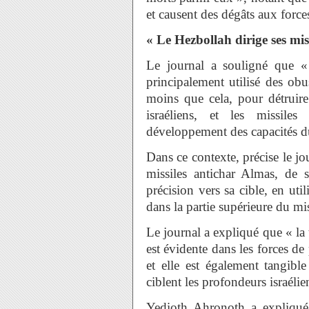
et causent des dégâts aux force
« Le Hezbollah dirige ses mis
Le journal a souligné que « 
principalement utilisé des obus
moins que cela, pour détruire
israéliens, et les missiles
développement des capacités du 
Dans ce contexte, précise le jo
missiles antichar Almas, de s
précision vers sa cible, en ut
dans la partie supérieure du mis
Le journal a expliqué que « la
est évidente dans les forces de 
et elle est également tangibl
ciblent les profondeurs israélie
Yedioth Ahronoth a expliqué 