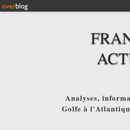
FRAN
ACT
Analyses, informa
Golfe à l'Atlantiq