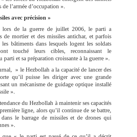
s de l’armée d’occupation ».
siles avec précision »
lors de la guerre de juillet 2006, le parti a
 de mortier et des missiles antichar, et parfois
 les bâtiments dans lesquels logent les soldats
 ont touché leurs cibles, reconnaissant le
parti et sa préparation croissante à la guerre ».
urnal, » le Hezbollah a la capacité de lancer des
orte qu’il puisse les diriger avec une grande
ilisant un mécanisme de guidage optique installé
sile ».
 tendance du Hezbollah à maintenir ses capacités
première ligne, alors qu’il continue de se battre,
e dans le barrage de missiles et de drones qui
nnes ».
que « le parti est passé de ce qu’il a décrit