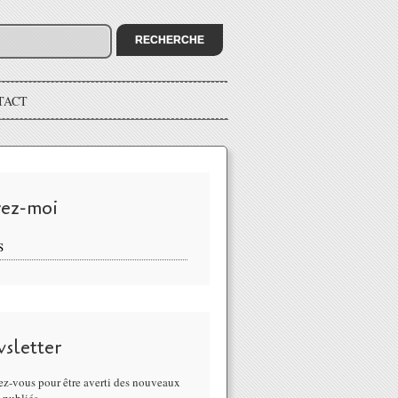
TACT
vez-moi
S
sletter
z-vous pour être averti des nouveaux