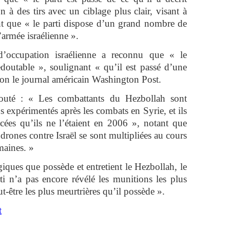
 à des tirs avec un ciblage plus clair, visant à
ant que « le parti dispose d’un grand nombre de
l’armée israélienne ».
’occupation israélienne a reconnu que « le
edoutable », soulignant « qu’il est passé d’une
lon le journal américain Washington Post.
ajouté : « Les combattants du Hezbollah sont
 expérimentés après les combats en Syrie, et ils
ées qu’ils ne l’étaient en 2006 », notant que
 drones contre Israël se sont multipliées au cours
maines. »
giques que possède et entretient le Hezbollah, le
ti n’a pas encore révélé les munitions les plus
t-être les plus meurtrières qu’il possède ».
t