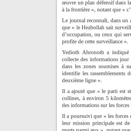
œuvre un plan défensif dans la 
à la frontière », notant que « c
Le journal reconnaît, dans un a
que « le Hezbollah sait surveill
d’occupation, ou ceux qui serve
profite de cette surveillance ».
Yedioth Ahronoth a indiqué
collecte des informations jour 
dans les zones soumises à surv
identifie les rassemblements de
deuxième ligne ».
Il a ajouté que « le parti est 
collines, à environ 5 kilomètres
des informations sur les forces i
Il a poursuivi que « les forces
leur mission principale est de 
morts parmi eux », notant que