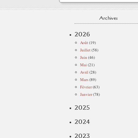
Archives
2026
Août
(19)
Juillet
(58)
Juin
(46)
Mai
(21)
Avril
(28)
Mars
(89)
Février
(63)
Janvier
(78)
2025
2024
2023