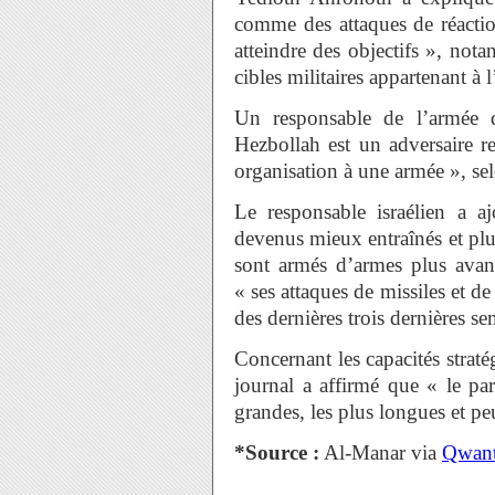
comme des attaques de réaction
atteindre des objectifs », not
cibles militaires appartenant à 
Un responsable de l’armée d
Hezbollah est un adversaire r
organisation à une armée », se
Le responsable israélien a 
devenus mieux entraînés et plus
sont armés d’armes plus avanc
« ses attaques de missiles et de
des dernières trois dernières se
Concernant les capacités straté
journal a affirmé que « le par
grandes, les plus longues et peu
*Source :
Al-Manar via
Qwan