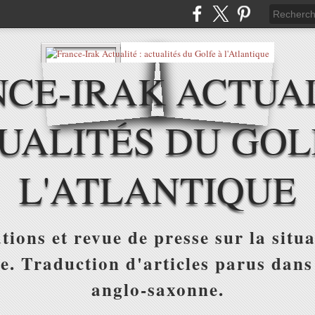
CE-IRAK ACTUAL
UALITÉS DU GOL
L'ATLANTIQUE
tions et revue de presse sur la situa
ue. Traduction d'articles parus dans
anglo-saxonne.