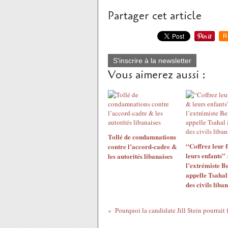
Partager cet article
R
S'inscrire à la newsletter
Vous aimerez aussi :
Tollé de condamnations
“Coffrez leur
contre l’accord-cadre &
leurs enfants” 
les autorités libanaises
l’extrémiste B
appelle Tsahal
des civils liban