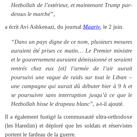
Hezbollah de l’extérieur, et maintenant Trump par-
dessus le marché”
,
a écrit Avi Ashkenazi, du journal
Maariv
, le 2 juin.
“Dans un pays digne de ce nom, plusieurs mesures
auraient été prises ce matin… Le Premier ministre
et le gouvernement auraient démissionné et seraient
rentrés chez eux [et] l’armée de l’air aurait
poursuivi une vague de raids sur tout le Liban –
une campagne qui aurait dû débuter hier à 9 h et
se poursuivre sans interruption jusqu’à ce que le
Hezbollah hisse le drapeau blanc”
, a-t-il ajouté.
Il a également fustigé la communauté ultra-orthodoxe
(les Haredim) et déploré que les soldats et réservistes
portent le fardeau de la guerre.