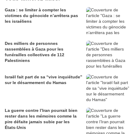
Gaza : se limiter à compter les
victimes du génocide n’arrêtera pas
les israéliens
Des milliers de personnes
rassemblées à Gaza pour les
funérailles collectives de 112
Palestiniens
Israël fait part de sa “vive inquiétude”
sur le désarmement du Hamas
La guerre contre l’Iran pourrait bien
rester dans les mémoires comme la
pire défaite jamais subie par les
États-Unis