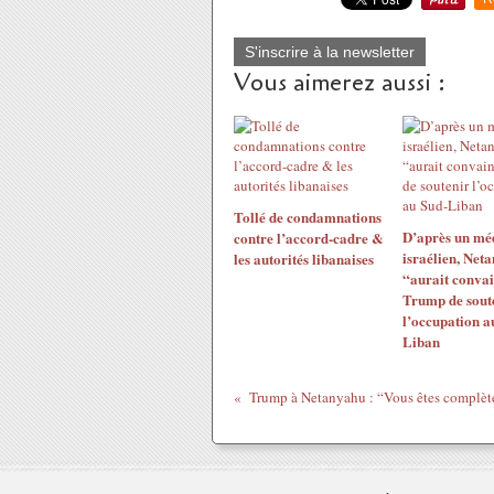
S'inscrire à la newsletter
Vous aimerez aussi :
Tollé de condamnations
D’après un mé
contre l’accord-cadre &
israélien, Net
les autorités libanaises
“aurait conva
Trump de sout
l’occupation a
Liban