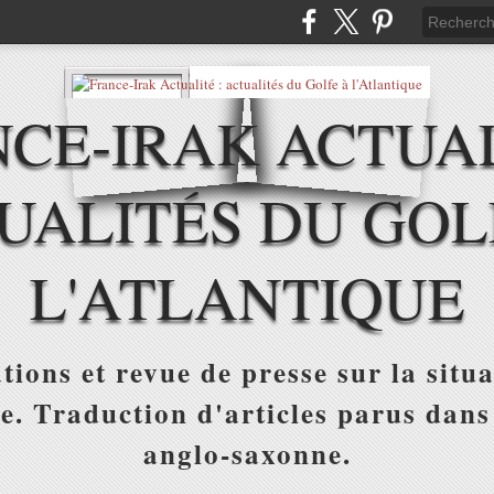
CE-IRAK ACTUAL
UALITÉS DU GOL
L'ATLANTIQUE
tions et revue de presse sur la situa
ue. Traduction d'articles parus dans
anglo-saxonne.