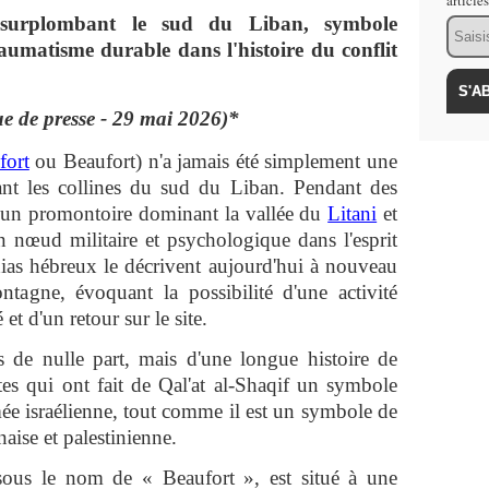
article
e surplombant le sud du Liban, symbole
Email
raumatisme durable dans l'histoire du conflit
e de presse - 29 mai 2026)*
fort
ou Beaufort) n'a jamais été simplement une
ant les collines du sud du Liban. Pendant des
ur un promontoire dominant la vallée du
Litani
et
 nœud militaire et psychologique dans l'esprit
dias hébreux le décrivent aujourd'hui à nouveau
agne, évoquant la possibilité d'une activité
 et d'un retour sur le site.
s de nulle part, mais d'une longue histoire de
aites qui ont fait de Qal'at al-Shaqif un symbole
ée israélienne, tout comme il est un symbole de
aise et palestinienne.
sous le nom de « Beaufort », est situé à une