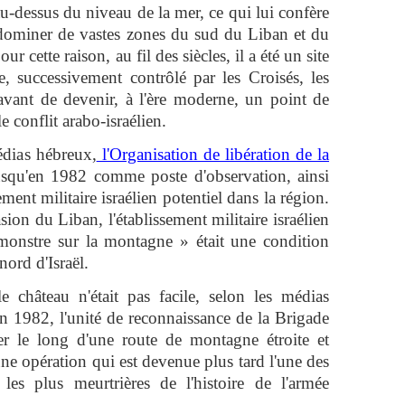
u-dessus du niveau de la mer, ce qui lui confère
 dominer de vastes zones du sud du Liban et du
r cette raison, au fil des siècles, il a été un site
e, successivement contrôlé par les Croisés, les
vant de devenir, à l'ère moderne, un point de
 conflit arabo-israélien.
médias hébreux,
l'Organisation de libération de la
jusqu'en 1982 comme poste d'observation, ainsi
nt militaire israélien potentiel dans la région.
asion du Liban, l'établissement militaire israélien
 monstre sur la montagne » était une condition
ord d'Israël.
e château n'était pas facile, selon les médias
n 1982, l'unité de reconnaissance de la Brigade
er le long d'une route de montagne étroite et
ne opération qui est devenue plus tard l'une des
t les plus meurtrières de l'histoire de l'armée