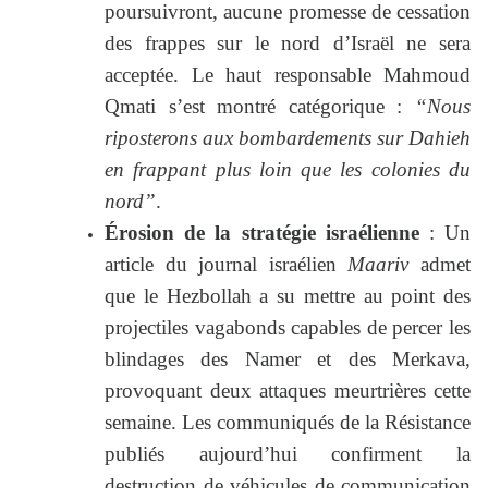
poursuivront, aucune promesse de cessation
des frappes sur le nord d’Israël ne sera
acceptée. Le haut responsable Mahmoud
Qmati s’est montré catégorique :
“Nous
riposterons aux bombardements sur Dahieh
en frappant plus loin que les colonies du
nord”
.
Érosion de la stratégie israélienne
: Un
article du journal israélien
Maariv
admet
que le Hezbollah a su mettre au point des
projectiles vagabonds capables de percer les
blindages des Namer et des Merkava,
provoquant deux attaques meurtrières cette
semaine. Les communiqués de la Résistance
publiés aujourd’hui confirment la
destruction de véhicules de communication