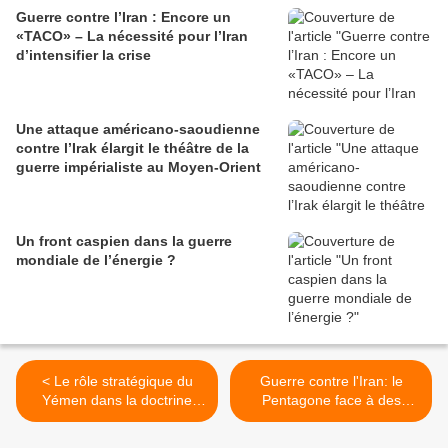
Guerre contre l’Iran : Encore un
«TACO» – La nécessité pour l’Iran
d’intensifier la crise
Une attaque américano-saoudienne
contre l’Irak élargit le théâtre de la
guerre impérialiste au Moyen-Orient
Un front caspien dans la guerre
mondiale de l’énergie ?
< Le rôle stratégique du
Guerre contre l'Iran: le
Yémen dans la doctrine
Pentagone face à des
militaire iranienne
pertes colossales >