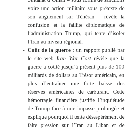
voire une action militaire sous prétexte de
son alignement sur Téhéran – révèle la
confusion et la faillite diplomatique de
l’administration Trump, qui tente d’isoler
l’Iran au niveau régional.
Coût de la guerre
: un rapport publié par
le site web
Iran War Cost
révèle que la
guerre a coûté jusqu’à présent plus de 100
milliards de dollars au Trésor américain, en
plus d’entraîner une forte baisse des
réserves américaines de carburant. Cette
hémorragie financière justifie l’inquiétude
de Trump face à une impasse prolongée et
explique pourquoi il tente désespérément de
faire pression sur l’Iran au Liban et de