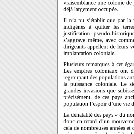
vraisemblance une colonie de p
déjà largement occupée.
Il n’a pu s’établir que par la 
indigènes à quitter les ter
justification pseudo-historiq
s’aggrave même, avec comme 
dirigeants appellent de leurs 
implantation coloniale.
Plusieurs remarques à cet égar
Les empires coloniaux ont di
regroupant des populations aut
la puissance coloniale. Le si
grandes invasions que subisse
précisément, de ces pays anci
population l’espoir d’une vie d
La dénatalité des pays « du nor
donc en retard d’un mouvement
cela de nombreuses années et d