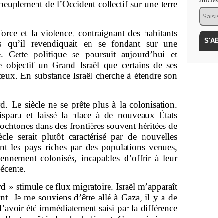
article
euplement de l’Occident collectif sur une terre
Email
force et la violence, contraignant des habitants
res qu’il revendiquait en se fondant sur une
ue. Cette politique se poursuit aujourd’hui et
objectif un Grand Israël que certains de ses
vœux. En substance Israël cherche à étendre son
d. Le siècle ne se prête plus à la colonisation.
sparu et laissé la place à de nouveaux États
ochtones dans des frontières souvent héritées de
ècle serait plutôt caractérisé par de nouvelles
nt les pays riches par des populations venues,
ennement colonisés, incapables d’offrir à leur
écente.
d » stimule ce flux migratoire. Israël m’apparaît
. Je me souviens d’être allé à Gaza, il y a de
’avoir été immédiatement saisi par la différence