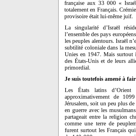
française aux 33 000 « Israél
totalement en Français. Crémie
provisoire était lui-même juif.
La singularité d’Israël rés
l’ensemble des pays européens 
les peuples alentours. Israël n
subtilité coloniale dans la mes
Unies en 1947. Mais surtout il
des États-Unis et de leurs all
primordial.
Je suis toutefois amené à fa
Les États latins d’Orient 
approximativement de 109
Jérusalem, soit un peu plus de 
en guerre avec les musulmans 
partageait entre la religion c
comme une terre de peupleme
furent surtout les Français qui 