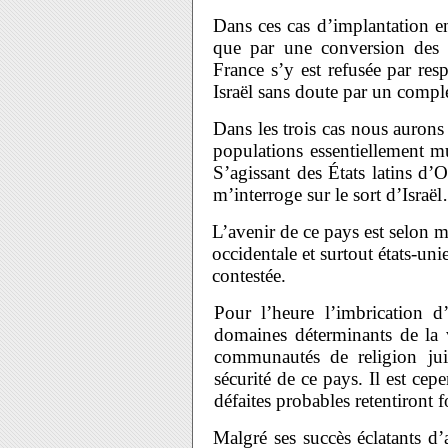
Dans ces cas d’implantation en 
que par une conversion des a
France s’y est refusée par resp
Israël sans doute par un comple
Dans les trois cas nous aurons
populations essentiellement m
S’agissant des États latins d’O
m’interroge sur le sort d’Isra
L’avenir de ce pays est selon m
occidentale et surtout états-uni
contestée.
Pour l’heure l’imbrication d
domaines déterminants de la vi
communautés de religion juiv
sécurité de ce pays. Il est cep
défaites probables retentiront f
Malgré ses succès éclatants d’