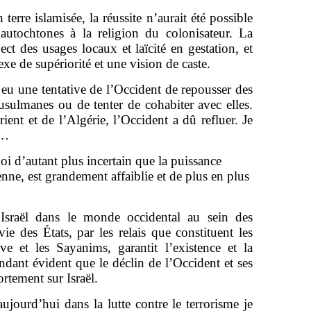
terre islamisée, la réussite n’aurait été possible
utochtones à la religion du colonisateur. La
ect des usages locaux et laïcité en gestation, et
xe de supériorité et une vision de caste.
 eu une tentative de l’Occident de repousser des
usulmanes ou de tenter de cohabiter avec elles.
rient et de l’Algérie, l’Occident a dû refluer. Je
ël…
oi d’autant plus incertain que la puissance
enne, est grandement affaiblie et de plus en plus
’Israël dans le monde occidental au sein des
e des États, par les relais que constituent les
e et les Sayanims, garantit l’existence et la
endant évident que le déclin de l’Occident et ses
ortement sur Israël.
aujourd’hui dans la lutte contre le terrorisme je