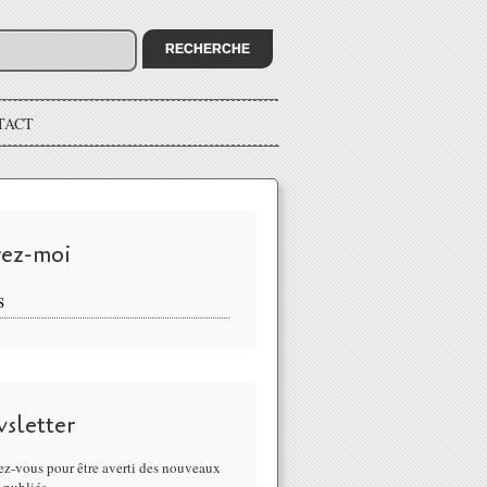
TACT
vez-moi
S
sletter
z-vous pour être averti des nouveaux