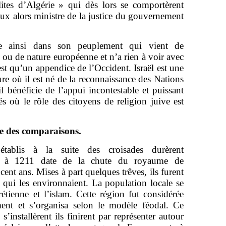
ites d’Algérie » qui dès lors se comportèrent
ux alors ministre de la justice du gouvernement
ide ainsi dans son peuplement qui vient de
ou de nature européenne et n’a rien à voir avec
’est qu’un appendice de l’Occident. Israël est une
ure où il est né de la reconnaissance des Nations
 bénéficie de l’appui incontestable et puissant
iés où le rôle des citoyens de religion juive est
ire des comparaisons.
établis à la suite des croisades durèrent
9 à 1211 date de la chute du royaume de
cent ans. Mises à part quelques trêves, ils furent
qui les environnaient. La population locale se
hrétienne et l’islam. Cette région fut considérée
nt et s’organisa selon le modèle féodal. Ce
s’installèrent ils finirent par représenter autour