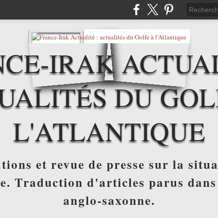
CE-IRAK ACTUAL
UALITÉS DU GOL
L'ATLANTIQUE
tions et revue de presse sur la situa
ue. Traduction d'articles parus dans
anglo-saxonne.