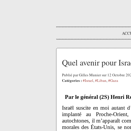
ACC
Quel avenir pour Isra
Publié par Gilles Munier sur 12 Octobre 2
Catégories :
#Israel
,
#Liban
,
#Gaza
Par le général (2S) Henri 
Israël suscite en moi autant 
implanté au Proche-Orient
autochtones, il m’apparaît com
morales des États-Unis, se no