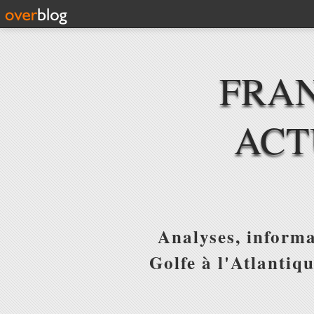
FRAN
ACT
Analyses, informa
Golfe à l'Atlantiq