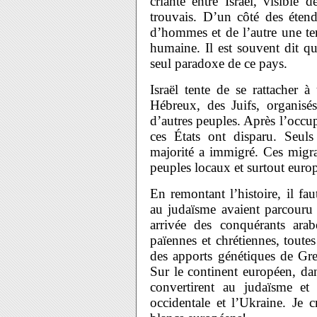
criante entre Israël, visible
trouvais. D’un côté des étend
d’hommes et de l’autre une ter
humaine. Il est souvent dit q
seul paradoxe de ce pays.
Israël tente de se rattacher 
Hébreux, des Juifs, organisés
d’autres peuples. Après l’occupa
ces États ont disparu. Seuls 
majorité a immigré. Ces migr
peuples locaux et surtout euro
En remontant l’histoire, il f
au judaïsme avaient parcouru 
arrivée des conquérants arabe
païennes et chrétiennes, toutes
des apports génétiques de Gr
Sur le continent européen, dans
convertirent au judaïsme et
occidentale et l’Ukraine. Je 