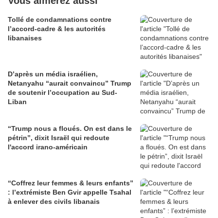
Vous aimerez aussi
Tollé de condamnations contre
l’accord-cadre & les autorités
libanaises
D’après un média israélien,
Netanyahu “aurait convaincu” Trump
de soutenir l’occupation au Sud-
Liban
“Trump nous a floués. On est dans le
pétrin”, dixit Israël qui redoute
l'accord irano-américain
“Coffrez leur femmes & leurs enfants”
: l’extrémiste Ben Gvir appelle Tsahal
à enlever des civils libanais