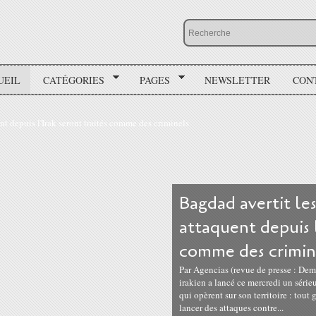
UEIL
CATÉGORIES
PAGES
NEWSLETTER
CON
Bagdad avertit les
attaquent depuis l
comme des crimin
Par Agencias (revue de presse : De
irakien a lancé ce mercredi un séri
qui opèrent sur son territoire : tout 
lancer des attaques contre...