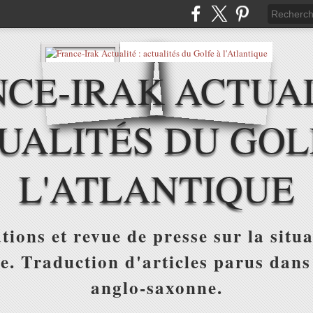
CE-IRAK ACTUAL
UALITÉS DU GOL
L'ATLANTIQUE
tions et revue de presse sur la situa
ue. Traduction d'articles parus dans
anglo-saxonne.