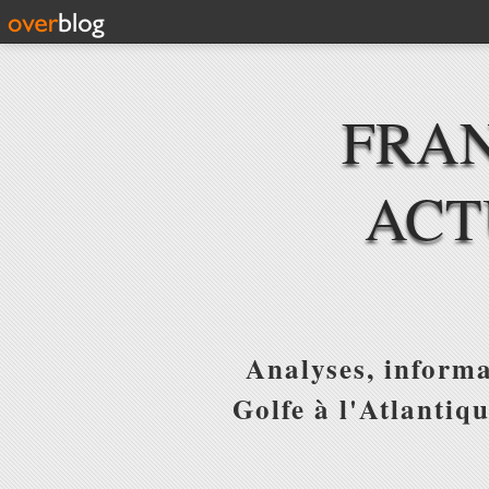
FRAN
ACT
Analyses, informa
Golfe à l'Atlantiq