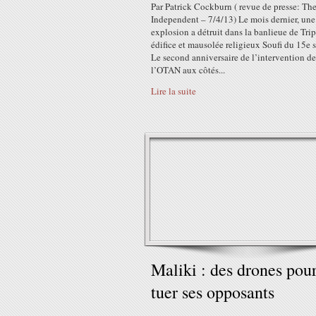
Par Patrick Cockburn ( revue de presse: Th
Independent – 7/4/13) Le mois dernier, une
explosion a détruit dans la banlieue de Trip
édifice et mausolée religieux Soufi du 15e si
Le second anniversaire de l’intervention de
l’OTAN aux côtés...
Lire la suite
Maliki : des drones pou
tuer ses opposants