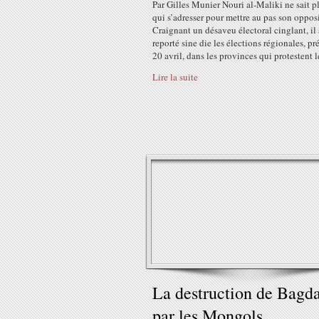
Par Gilles Munier Nouri al-Maliki ne sait p
qui s’adresser pour mettre au pas son oppos
Craignant un désaveu électoral cinglant, il 
reporté sine die les élections régionales, pr
20 avril, dans les provinces qui protestent le
Lire la suite
La destruction de Bagda
par les Mongols