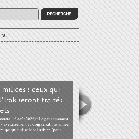
TACT
 milices : ceux qui
'Irak seront traités
els
mocrata – 6 août 2026)* Le gouvernement
eux avertissement aux organisations armées
groupe qui utilise le sol irakien "pour