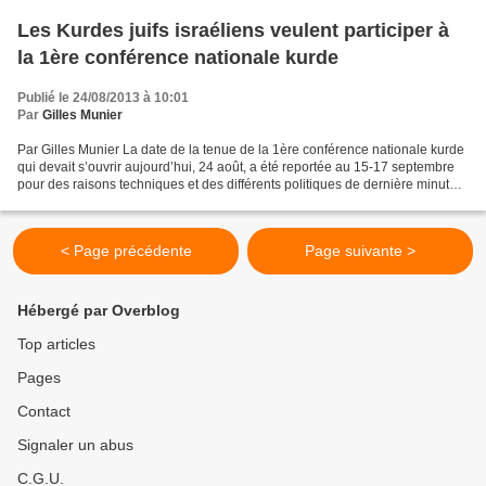
Les Kurdes juifs israéliens veulent participer à
la 1ère conférence nationale kurde
Publié le 24/08/2013 à 10:01
Par
Gilles Munier
Par Gilles Munier La date de la tenue de la 1ère conférence nationale kurde
qui devait s’ouvrir aujourd’hui, 24 août, a été reportée au 15-17 septembre
pour des raisons techniques et des différents politiques de dernière minute,
notamment concernant la...
< Page précédente
Page suivante >
Hébergé par Overblog
Top articles
Pages
Contact
Signaler un abus
C.G.U.