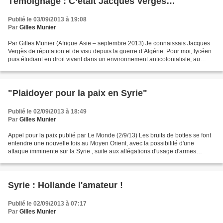
Témoignage : C’était Jacques Vergès…
Publié le 03/09/2013 à 19:08
Par
Gilles Munier
Par Gilles Munier (Afrique Asie – septembre 2013) Je connaissais Jacques
Vergès de réputation et de visu depuis la guerre d’Algérie. Pour moi, lycéen
puis étudiant en droit vivant dans un environnement anticolonialiste, au
Maroc et en Algérie dans les...
"Plaidoyer pour la paix en Syrie"
Publié le 02/09/2013 à 18:49
Par
Gilles Munier
Appel pour la paix publié par Le Monde (2/9/13) Les bruits de bottes se font
entendre une nouvelle fois au Moyen Orient, avec la possibilité d'une
attaque imminente sur la Syrie , suite aux allégations d'usage d'armes
chimiques par son gouvernement. C'est...
Syrie : Hollande l'amateur !
Publié le 02/09/2013 à 07:17
Par
Gilles Munier