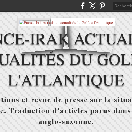
CE-IRAK ACTUAL
UALITÉS DU GOL
L'ATLANTIQUE
tions et revue de presse sur la situa
ue. Traduction d'articles parus dans
anglo-saxonne.