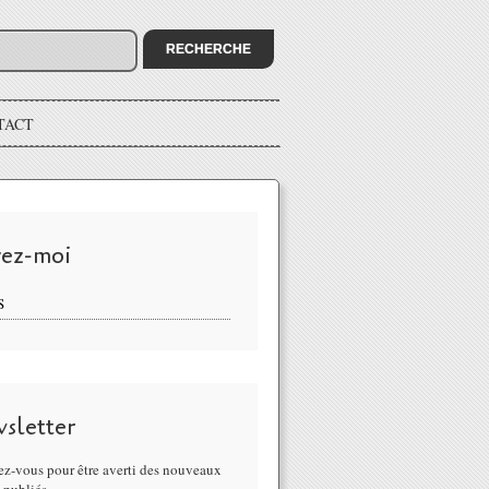
TACT
vez-moi
S
sletter
z-vous pour être averti des nouveaux