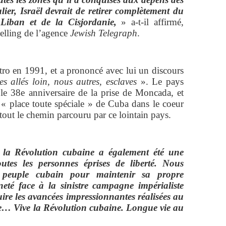
lier, Israël devrait de retirer complètement du
iban et de la Cisjordanie,
» a-t-il affirmé,
elling de l’agence
Jewish Telegraph
.
tro en 1991, et a prononcé avec lui un discours
allés loin, nous autres, esclaves
». Le pays
le 38e anniversaire de la prise de Moncada, et
 place toute spéciale » de Cuba dans le coeur
 tout le chemin parcouru par ce lointain pays.
, la Révolution cubaine a également été une
outes les personnes éprises de liberté. Nous
u peuple cubain pour maintenir sa propre
eté face à la sinistre campagne impérialiste
uire les avancées impressionnantes réalisées au
ne… Vive la Révolution cubaine. Longue vie au