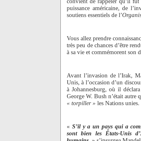
convient de rappeler qu’il fut
puissance américaine, de l’inv
soutiens essentiels de l’
Organis
Vous allez prendre connaissance
très peu de chances d’être re
à sa vie et commémorent son d
Avant l’invasion de l’Irak, M
Unis, à l’occasion d’un disco
à Johannesburg, où il déclara
George W. Bush n’était autre qu
« torpiller »
les Nations unies.
«
S’il y a un pays qui a comm
sont bien les États-Unis d’
humains,
» s’insurgea Mandel