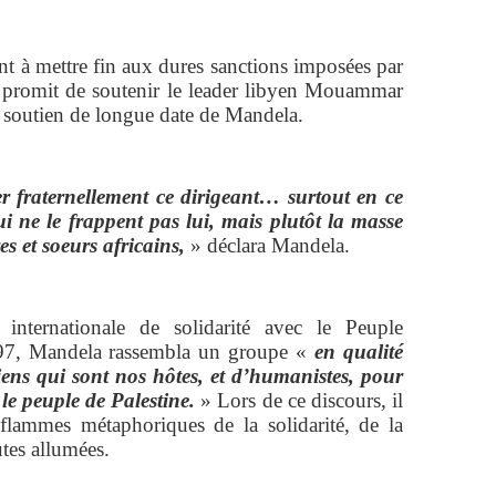
t à mettre fin aux dures sanctions imposées par
 promit de soutenir le leader libyen Mouammar
 soutien de longue date de Mandela.
der fraternellement ce dirigeant… surtout en ce
ui ne le frappent pas lui, mais plutôt la masse
 et soeurs africains,
» déclara Mandela.
internationale de solidarité avec le Peuple
997, Mandela rassembla un groupe «
en qualité
iens qui sont nos hôtes, et d’humanistes, pour
 le peuple de Palestine.
» Lors de ce discours, il
flammes métaphoriques de la solidarité, de la
outes allumées.