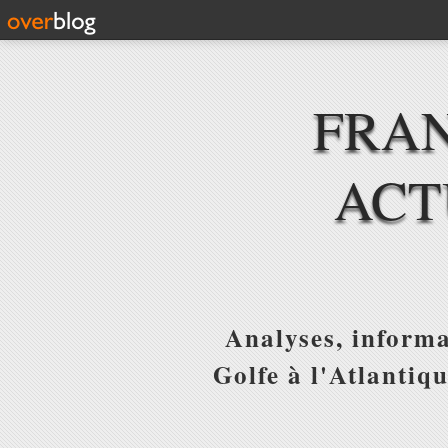
FRAN
ACT
Analyses, informa
Golfe à l'Atlantiq