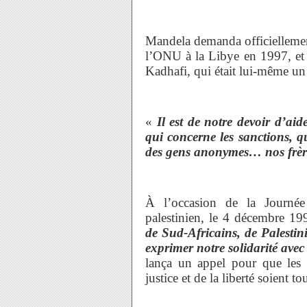
Mandela demanda officiellemen
l’ONU à la Libye en 1997, et
Kadhafi, qui était lui-même un
«
Il est de notre devoir d’ai
qui concerne les sanctions, q
des gens anonymes… nos frères
À l’occasion de la Journée 
palestinien, le 4 décembre 1
de Sud-Africains, de Palestin
exprimer notre solidarité avec
lança un appel pour que les 
justice et de la liberté soient t