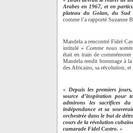
Arabes en 1967, et en particu
plateau du Golan, du Sud L
comme l’a rapporté Suzanne B
Mandela a rencontré Fidel Cas
intitulé «
Comme nous sommes 
était en train de commémorer 
Mandela rendit hommage à la «
des Africains, sa révolution, et
«
Depuis les premiers jours
source d’inspiration pour t
admirons les sacrifices d
indépendance et sa souverain
orchestrée dans le but de détr
cours de la révolution cubai
camarade Fidel Castro.
»