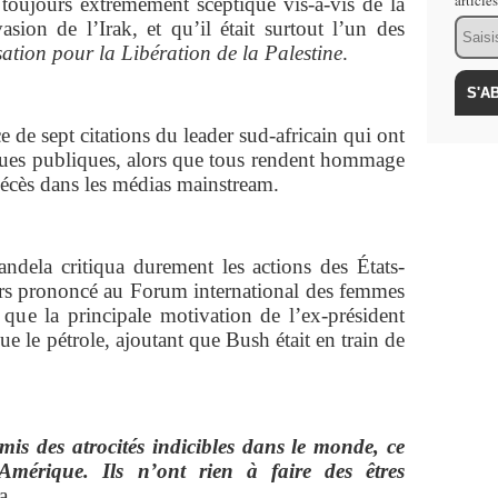
article
 toujours extrêmement sceptique vis-à-vis de la
Email
asion de l’Irak, et qu’il était surtout l’un des
ation pour la Libération de la Palestine
.
 de sept citations du leader sud-africain qui ont
ndues publiques, alors que tous rendent hommage
écès dans les médias mainstream.
andela critiqua durement les actions des États-
urs prononcé au Forum international des femmes
 que la principale motivation de l’ex-président
e le pétrole, ajoutant que Bush était en train de
is des atrocités indicibles dans le monde, ce
Amérique. Ils n’ont rien à faire des êtres
a.