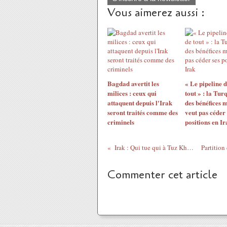
Vous aimerez aussi :
Bagdad avertit les
« Le pipeline 
milices : ceux qui
tout » : la Tur
attaquent depuis l'Irak
des bénéfices 
seront traités comme des
veut pas céder 
criminels
positions en Ir
Irak : Qui tue qui à Tuz Khurmatu ?
Commenter cet article