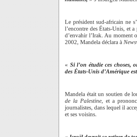
Le président sud-africain ne s’
l’encontre des États-Unis, et a
d’envahir l’Irak. Au moment o
2002, Mandela déclara à
News
«
Si l’on étudie ces choses, 
des États-Unis d’Amérique es
Mandela était un soutien de lo
de la Palestine
, et a pronon
journalistes, dans lequel il acce
et ses voisins.
«
Israël devrait se retirer de 