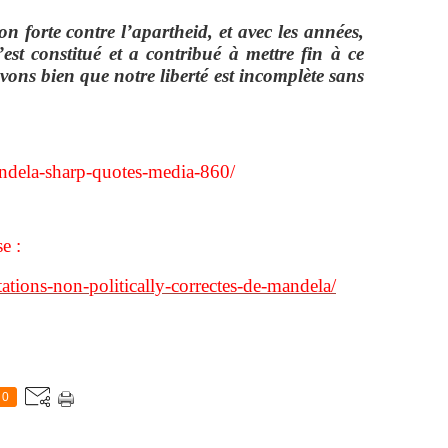
 forte contre l’apartheid, et avec les années,
est constitué et a contribué à mettre fin à ce
vons bien que notre liberté est incomplète sans
andela-sharp-quotes-media-860/
e :
citations-non-politically-correctes-de-mandela/
0