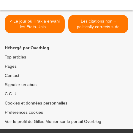
< Le jour où l’Irak a envahi
Les citations non «
les Etats-Unis…
politically corrects » de
Mandela >
Hébergé par Overblog
Top articles
Pages
Contact
Signaler un abus
C.G.U.
Cookies et données personnelles
Préférences cookies
Voir le profil de Gilles Munier sur le portail Overblog