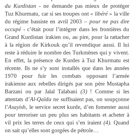
du Kurdistan
- ne demande pas mieux de protéger
Tuz Khurmatu, car si ses troupes ont
« libéré »
la ville
du régime bassiste en avril 2003 –
pour ne pas dire
occupé
- c’était pour l’intégrer dans les frontières du
Grand Kurdistan irakien ou, au pire, pour la rattacher
à la région de Kirkouk qu’il revendique aussi. Il lui
reste à réduire le nombre des Turkmènes qui y vivent.
En effet, la présence de Kurdes à Tuz Khurmatu est
récente. Ils ne s’y sont installés que dans les années
1970 pour fuir les combats opposant l’armée
irakienne aux rebelles dirigés par son père Mustapha
Barzani ou par Jalal Talabani
(3)
! Comme si les
attentats d’
Al-Qaïda
ne suffisaient pas, on soupçonne
l’
Asayish
, le service secret kurde, d’en fomenter aussi
pour terroriser un peu plus ses habitants et acheter à
vil prix les terres de ceux qui s’en iraient
(4).
Quand
on sait qu’elles sont gorgées de pétrole…