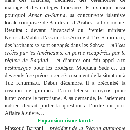
mariage et des cortèges funéraires. Et explique aussi
pourquoi
Ansar al-Sunna,
sa concurrente islamiste
locale composée de Kurdes et d’Arabes, fait de même.
Résultat : devant l’incapacité du Premier ministre
Nouri al-Maliki d’assurer la sécurité à Tuz Khurmatu,
des habitants se sont engagés dans les Sahwa –
milices
créées par les Américains, en partie récupérées par le
régime de Bagdad
– et d’autres ont fait appel aux
peshmergas
pour les protéger. Moqtada Sadr est un
des seuls à se préoccuper sérieusement de la situation à
Tuz Khurmatu. Début décembre, il a préconisé la
création de groupes d’auto-défense citoyens pour
lutter contre le terrorisme. A sa demande, le Parlement
irakien devrait porter la question à l’ordre du jour.
Affaire à suivre…
Expansionnisme kurde
Massoud Barzani –
président de la Région autonome