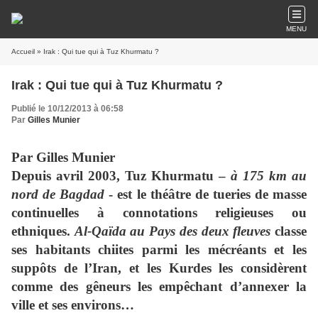
MENU
Accueil
» Irak : Qui tue qui à Tuz Khurmatu ?
Irak : Qui tue qui à Tuz Khurmatu ?
Publié le 10/12/2013 à 06:58
Par
Gilles Munier
Par Gilles Munier
Depuis avril 2003, Tuz Khurmatu –
à 175 km au
nord de Bagdad
- est le théâtre de tueries de masse
continuelles à connotations religieuses ou
ethniques.
Al-Qaïda au Pays des deux fleuves
classe
ses habitants chiites parmi les mécréants et les
suppôts de l’Iran, et les Kurdes les considèrent
comme des gêneurs les empêchant d’annexer la
ville et ses environs…