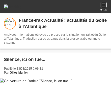
MENU
France-Irak Actualité : actualités du Golfe
à l'Atlantique
Analyses, informations et revue de presse sur la situation en Irak et du Golfe
à l'Atlantique. Traduction d'articles parus dans la presse arabe ou anglo-
saxonne.
Silence, ici on tue...
Publié le 23/08/2015 à 09:31
Par
Gilles Munier