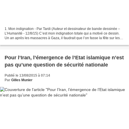
1. Mon indignation - Par Tardi (Auteur et dessinateur de bande dessinée –
L’Humanité - 12/8/15) C’est mon indignation totale qui a motivé ce dessin.
Un an après les massacres à Gaza, il faudrait que l’on fasse la fête sur les
berges de la Seine. C’est...
Pour l’Iran, l’émergence de l’Etat islamique n’est
pas qu’une question de sécurité nationale
Publié le 13/08/2015 à 07:14
Par
Gilles Munier