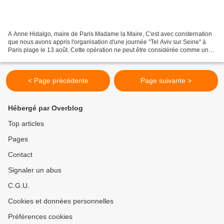
A Anne Hidalgo, maire de Paris Madame la Maire, C'est avec consternation
que nous avons appris l'organisation d'une journée "Tel Aviv sur Seine" à
Paris plage le 13 août. Cette opération ne peut être considérée comme un
simple événement culturel, alors...
< Page précédente
Page suivante >
Hébergé par Overblog
Top articles
Pages
Contact
Signaler un abus
C.G.U.
Cookies et données personnelles
Préférences cookies