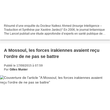
Résumé d’une enquête du Docteur Nafeez Ahmed (Insurge Intelligence –
Traduction et Synthèse par Xavière Jardez)* En 2006, le journal britannique
The Lancet publiait une étude approfondie d’experts en santé publique de
l’Université de John Hopkins, qui...
A Mossoul, les forces irakiennes avaient reçu
l’ordre de ne pas se battre
Publié le 17/08/2015 à 07:59
Par
Gilles Munier