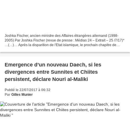
Joshka Fischer, ancien ministre des Affaires étrangères allemand (1998-
2005) Par Joshka Fischer (revue de presse : Médias 24 – Extrait – 25 /7/17)*
…(…)… Après la disparition de l'Etat islamique, le prochain chapitre de
l'histoire du Moyen-Orient sera...
Emergence d’un nouveau Daech, si les
divergences entre Sunnites et Chiites
persistent, déclare Nouri al-Maliki
Publié le 22/07/2017 à 06:32
Par
Gilles Munier