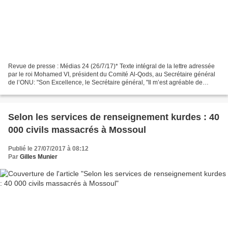
Revue de presse : Médias 24 (26/7/17)* Texte intégral de la lettre adressée
par le roi Mohamed VI, président du Comité Al-Qods, au Secrétaire général
de l’ONU: "Son Excellence, le Secrétaire général, "Il m’est agréable de
m’adresser à vous aujourd’hui,...
Selon les services de renseignement kurdes : 40
000 civils massacrés à Mossoul
Publié le 27/07/2017 à 08:12
Par
Gilles Munier