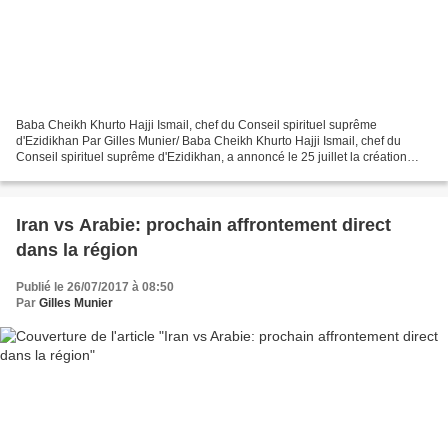
Baba Cheikh Khurto Hajji Ismail, chef du Conseil spirituel suprême
d'Ezidikhan Par Gilles Munier/ Baba Cheikh Khurto Hajji Ismail, chef du
Conseil spirituel suprême d'Ezidikhan, a annoncé le 25 juillet la création
d'un gouvernement yézidi provisoire....
Iran vs Arabie: prochain affrontement direct
dans la région
Publié le 26/07/2017 à 08:50
Par
Gilles Munier