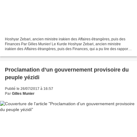
Hoshyar Zebari, ancien ministre irakien des Affaires étrangères, puis des
Finances Par Gilles Munier/ Le Kurde Hoshyar Zebari, ancien ministre
irakien des Affaires étrangères, puis des Finances, qui a pu lire des rapports
des services de renseignement...
Proclamation d’un gouvernement provisoire du
peuple yézidi
Publié le 26/07/2017 à 16:57
Par
Gilles Munier