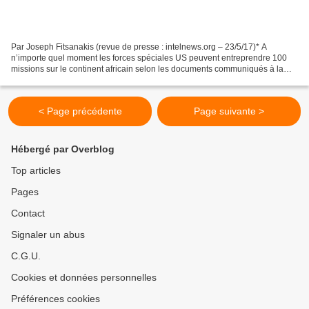
Par Joseph Fitsanakis (revue de presse : intelnews.org – 23/5/17)* A
n’importe quel moment les forces spéciales US peuvent entreprendre 100
missions sur le continent africain selon les documents communiqués à la
presse par le commandement américain. Opérant...
< Page précédente
Page suivante >
Hébergé par Overblog
Top articles
Pages
Contact
Signaler un abus
C.G.U.
Cookies et données personnelles
Préférences cookies