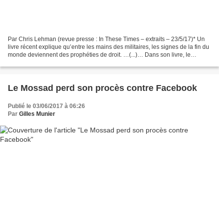
Par Chris Lehman (revue presse : In These Times – extraits – 23/5/17)* Un
livre récent explique qu’entre les mains des militaires, les signes de la fin du
monde deviennent des prophéties de droit. …(...)… Dans son livre, le
syndrome américain : l’Apocalypse,...
Le Mossad perd son procès contre Facebook
Publié le 03/06/2017 à 06:26
Par
Gilles Munier