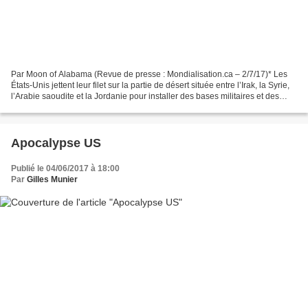
Par Moon of Alabama (Revue de presse : Mondialisation.ca – 2/7/17)* Les
États-Unis jettent leur filet sur la partie de désert située entre l’Irak, la Syrie,
l’Arabie saoudite et la Jordanie pour installer des bases militaires et des
structures de pouvoir,...
Apocalypse US
Publié le 04/06/2017 à 18:00
Par
Gilles Munier