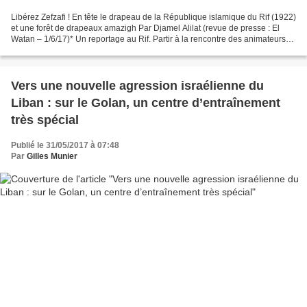
Libérez Zefzafi ! En tête le drapeau de la République islamique du Rif (1922)
et une forêt de drapeaux amazigh Par Djamel Alilat (revue de presse : El
Watan – 1/6/17)* Un reportage au Rif. Partir à la rencontre des animateurs
du Hirak, les artistes, les...
Vers une nouvelle agression israélienne du
Liban : sur le Golan, un centre d’entraînement
très spécial
Publié le 31/05/2017 à 07:48
Par
Gilles Munier