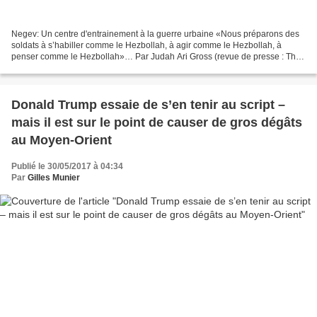
Negev: Un centre d'entrainement à la guerre urbaine «Nous préparons des
soldats à s’habiller comme le Hezbollah, à agir comme le Hezbollah, à
penser comme le Hezbollah»… Par Judah Ari Gross (revue de presse : The
Times of Israël en français – 31 mai 2017)*...
Donald Trump essaie de s’en tenir au script –
mais il est sur le point de causer de gros dégâts
au Moyen-Orient
Publié le 30/05/2017 à 04:34
Par
Gilles Munier