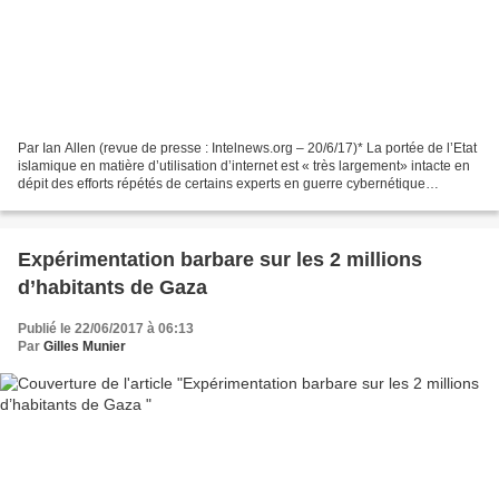
Par Ian Allen (revue de presse : Intelnews.org – 20/6/17)* La portée de l’Etat
islamique en matière d’utilisation d’internet est « très largement» intacte en
dépit des efforts répétés de certains experts en guerre cybernétique
américains, les plus réputés,...
Expérimentation barbare sur les 2 millions
d’habitants de Gaza
Publié le 22/06/2017 à 06:13
Par
Gilles Munier