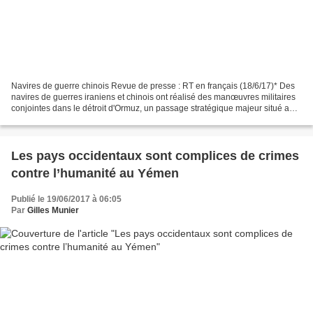
Navires de guerre chinois Revue de presse : RT en français (18/6/17)* Des
navires de guerres iraniens et chinois ont réalisé des manœuvres militaires
conjointes dans le détroit d'Ormuz, un passage stratégique majeur situé au
sud de l'Iran et au nord des...
Les pays occidentaux sont complices de crimes
contre l’humanité au Yémen
Publié le 19/06/2017 à 06:05
Par
Gilles Munier