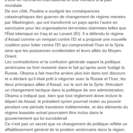
mondiale.
De son côté, Poutine a souligné les conséquences
catastrophiques des guerres de changement de régime menées
par Washington, qui ont transformé un pays après l'autre en
sanctuaire pour les organisations terroristes islamistes telles que
l'État islamique en Iraq et au Levant (EI). Il a défendu le régime
d'Assad comme un rempart contre l’EI et a proposé une nouvelle
coalition pour lutter contre l’EI qui comprendrait l'Iran et la Syrie
ainsi que les puissances occidentales et leurs alliés du Moyen-
Orient.
Les contradictions et la confusion générale sapant la politique
américaine se font ressentir dans le fait qu'après avoir fustigé la
Russie, Obama a fait marche arrière plus loin dans son discours
et a déclaré qu'il était prêt à négocier avec la Russie et l'Iran, les
deux principaux alliés d'Assad, sur le sort de la Syrie. Articulant
un changement tactique dans la politique de son administration,
Obama a indiqué que, bien que tout règlement doive inclure le
départ de Assad, le président syrien pourrait rester au pouvoir
pendant une période transitoire indéterminée, et des éléments du
régime baasiste actuel pourraient être inclus dans le
gouvernement qui lui succéderait.
Ce n’est pas un secret que ce changement de politique reflète un
affaiblissement général de la position américaine dans la région.