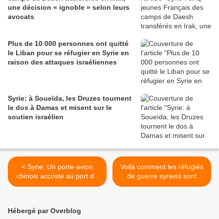
une décision « ignoble » selon leurs
avocats
Plus de 10 000 personnes ont quitté
le Liban pour se réfugier en Syrie en
raison des attaques israéliennes
Syrie: à Soueïda, les Druzes tournent
le dos à Damas et misent sur le
soutien israélien
< Syrie: Un porte-avion
Voilà comment les réfugiés
chinois accoste au port de
de guerre syriens sont
Tartous
accueillis à Paris >
Hébergé par Overblog