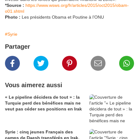
*Source :
https://www.wsws.org/fr/articles/2015/oct2015/obam-
o01.shtml
Photo :
Les présidents Obama et Poutine à l’ONU
#Syrie
Partager
Vous aimerez aussi
« Le pipeline décidera de tout » : la
Turquie perd des bénéfices mais ne
veut pas céder ses positions en Irak
Syrie : cinq jeunes Français des
camps de Daesh transférés en Irak,