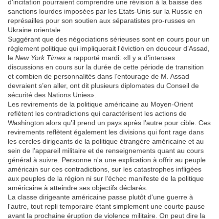
d'incitation pourraient comprendre une révision à la baisse des
sanctions lourdes imposées par les Etats-Unis sur la Russie en
représailles pour son soutien aux séparatistes pro-russes en
Ukraine orientale.
Suggérant que des négociations sérieuses sont en cours pour un
règlement politique qui impliquerait l'éviction en douceur d’Assad,
le
New York Times
a rapporté mardi: «Il y a d'intenses
discussions en cours sur la durée de cette période de transition
et combien de personnalités dans l’entourage de M. Assad
devraient s’en aller, ont dit plusieurs diplomates du Conseil de
sécurité des Nations Unies».
Les revirements de la politique américaine au Moyen-Orient
reflètent les contradictions qui caractérisent les actions de
Washington alors qu'il prend un pays après l'autre pour cible. Ces
revirements reflètent également les divisions qui font rage dans
les cercles dirigeants de la politique étrangère américaine et au
sein de l'appareil militaire et de renseignements quant au cours
général à suivre. Personne n'a une explication à offrir au peuple
américain sur ces contradictions, sur les catastrophes infligées
aux peuples de la région ni sur l'échec manifeste de la politique
américaine à atteindre ses objectifs déclarés.
La classe dirigeante américaine passe plutôt d'une guerre à
l'autre, tout repli temporaire étant simplement une courte pause
avant la prochaine éruption de violence militaire. On peut dire la