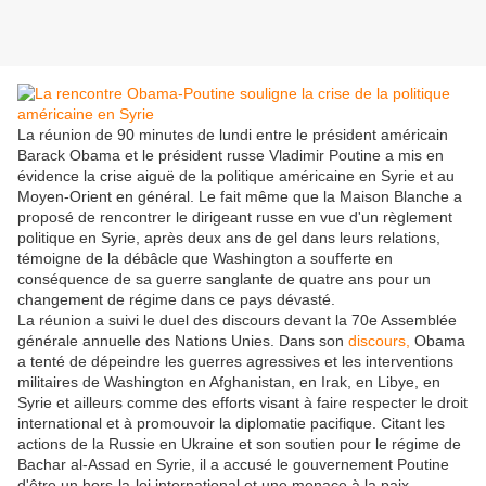
La réunion de 90 minutes de lundi entre le président américain
Barack Obama et le président russe Vladimir Poutine a mis en
évidence la crise aiguë de la politique américaine en Syrie et au
Moyen-Orient en général. Le fait même que la Maison Blanche a
proposé de rencontrer le dirigeant russe en vue d'un règlement
politique en Syrie, après deux ans de gel dans leurs relations,
témoigne de la débâcle que Washington a soufferte en
conséquence de sa guerre sanglante de quatre ans pour un
changement de régime dans ce pays dévasté.
La réunion a suivi le duel des discours devant la 70e Assemblée
générale annuelle des Nations Unies. Dans son
discours,
Obama
a tenté de dépeindre les guerres agressives et les interventions
militaires de Washington en Afghanistan, en Irak, en Libye, en
Syrie et ailleurs comme des efforts visant à faire respecter le droit
international et à promouvoir la diplomatie pacifique. Citant les
actions de la Russie en Ukraine et son soutien pour le régime de
Bachar al-Assad en Syrie, il a accusé le gouvernement Poutine
d'être un hors-la-loi international et une menace à la paix