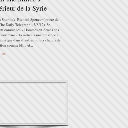
térieur de la Syrie
h Sherlock, Richard Spencer ( revue de
The Daily Telegraph - 3/8/12). Se
ant comme les « Hommes en Armes des
Musulmans», la milice a une présence à
insi que dans d’autres points chauds de
tion comme Idlib et...
suite