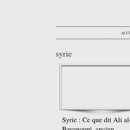
ACC
syrie
Syrie : Ce que dit Ali al
Bayanouni, ancien