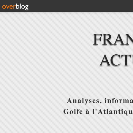
FRAN
ACT
Analyses, informa
Golfe à l'Atlantiq