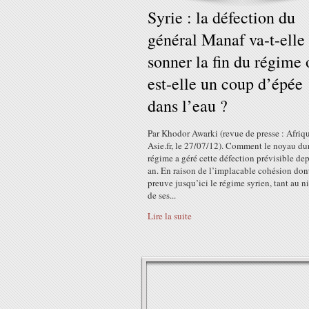
Syrie : la défection du
général Manaf va-t-elle
sonner la fin du régime 
est-elle un coup d’épée
dans l’eau ?
Par Khodor Awarki (revue de presse : Afriq
Asie.fr, le 27/07/12). Comment le noyau du
régime a géré cette défection prévisible de
an. En raison de l’implacable cohésion dont
preuve jusqu’ici le régime syrien, tant au n
de ses...
Lire la suite