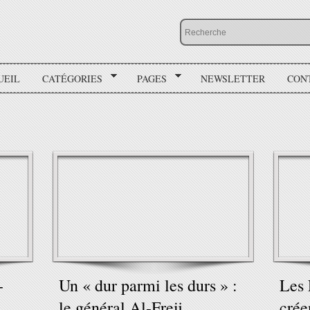
UEIL
CATÉGORIES
PAGES
NEWSLETTER
CON
-
Un « dur parmi les durs » :
Les 
le général Al-Freij,
crée