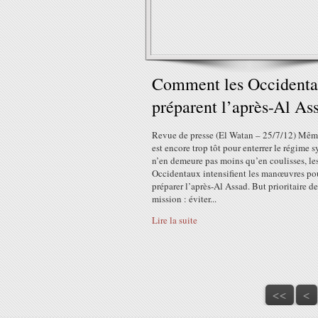
Comment les Occident
préparent l’après-Al As
Revue de presse (El Watan – 25/7/12) Même
est encore trop tôt pour enterrer le régime sy
n’en demeure pas moins qu’en coulisses, le
Occidentaux intensifient les manœuvres po
préparer l’après-Al Assad. But prioritaire de
mission : éviter...
Lire la suite
<<
<