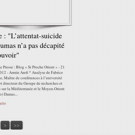
e : "L’attentat-suicide
amas n’a pas décapité
ouvoir"
 Presse : Blog « Si Proche Orient » - 21
2012 - Armin Arefi * Analyse de Fabrice
, Maître de conférences à l’université
et directeur du Groupe de recherches et
 sur la Méditerranée et le Moyen-Orient
) Damas...
suite
>
>>