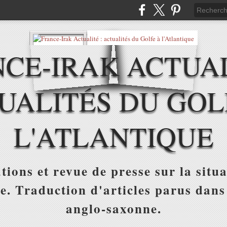
CE-IRAK ACTUAL
UALITÉS DU GOL
L'ATLANTIQUE
tions et revue de presse sur la situa
ue. Traduction d'articles parus dans
anglo-saxonne.