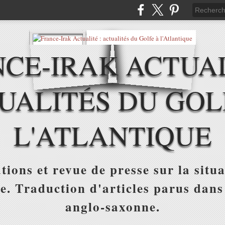
CE-IRAK ACTUAL
UALITÉS DU GOL
L'ATLANTIQUE
tions et revue de presse sur la situa
ue. Traduction d'articles parus dans
anglo-saxonne.