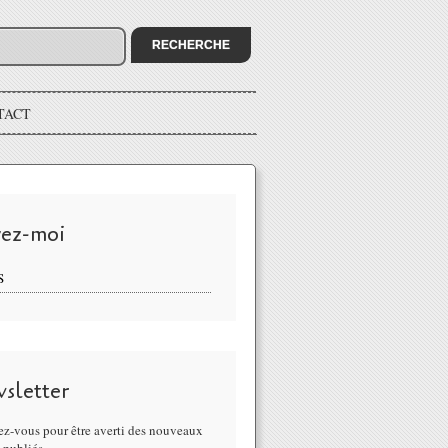
TACT
vez-moi
S
sletter
z-vous pour être averti des nouveaux