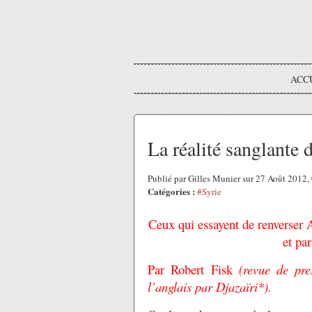
ACC
La réalité sanglante 
Publié par Gilles Munier sur 27 Août 2012
Catégories :
#Syrie
Ceux qui essayent de renverser A
et par
Par Robert Fisk
(revue de pr
l’anglais par Djazaïri*).