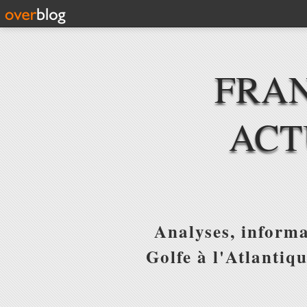
FRAN
ACT
Analyses, informa
Golfe à l'Atlantiq