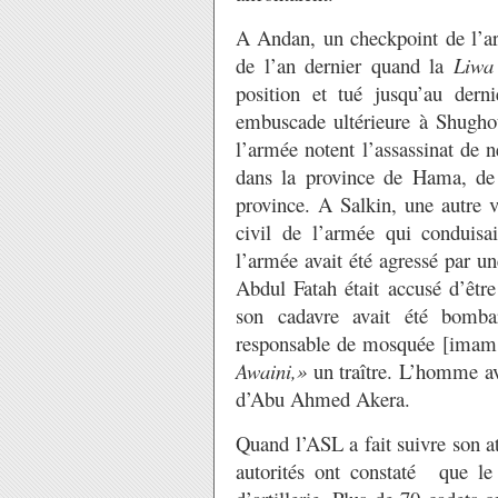
A Andan, un checkpoint de l’ar
de l’an dernier quand la
Liwa
position et tué jusqu’au dern
embuscade ultérieure à Shughour
l’armée notent l’assassinat de 
dans la province de Hama, de 
province. A Salkin, une autre 
civil de l’armée qui conduisa
l’armée avait été agressé par 
Abdul Fatah était accusé d’êt
son cadavre avait été bomb
responsable de mosquée [imam ?
Awaini,»
un traître. L’homme ava
d’Abu Ahmed Akera.
Quand l’ASL a fait suivre son a
autorités ont constaté que le 