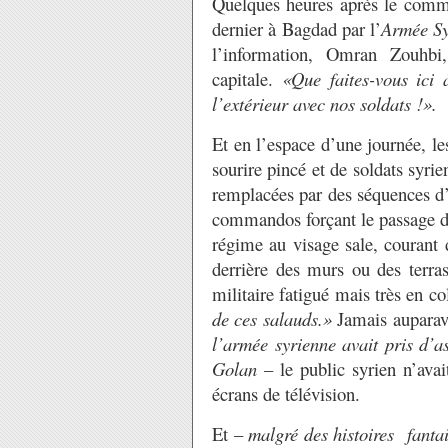
Quelques heures après le comm
dernier à Bagdad par l’
Armée Sy
l’information, Omran Zouhbi, 
capitale.
«Que faites-vous ici 
l’extérieur avec nos soldats !».
Et en l’espace d’une journée, l
sourire pincé et de soldats syri
remplacées par des séquences d’
commandos forçant le passage da
régime au visage sale, courant 
derrière des murs ou des terras
militaire fatigué mais très en co
de ces salauds.»
Jamais aupara
l’armée syrienne avait pris d’a
Golan
– le public syrien n’avai
écrans de télévision.
Et –
malgré des histoires fanta