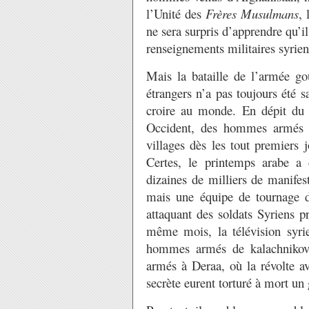
l’Unité des
Frères Musulmans
,
ne sera surpris d’apprendre qu’il 
renseignements militaires syriens
Mais la bataille de l’armée go
étrangers n’a pas toujours été 
croire au monde. En dépit du 
Occident, des hommes armés ét
villages dès les tout premiers 
Certes, le printemps arabe a 
dizaines de milliers de manifes
mais une équipe de tournage 
attaquant des soldats Syriens 
même mois, la télévision syri
hommes armés de kalachnikovs
armés à Deraa, où la révolte a
secrète eurent torturé à mort un