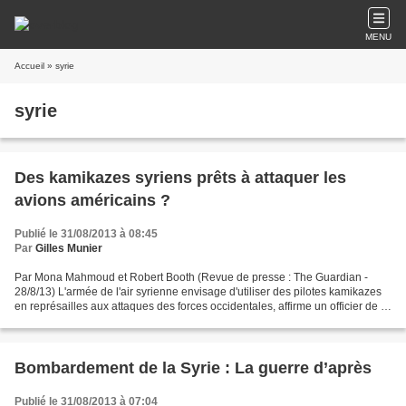
MENU
Accueil
» syrie
syrie
Des kamikazes syriens prêts à attaquer les
avions américains ?
Publié le 31/08/2013 à 08:45
Par
Gilles Munier
Par Mona Mahmoud et Robert Booth (Revue de presse : The Guardian -
28/8/13) L'armée de l'air syrienne envisage d'utiliser des pilotes kamikazes
en représailles aux attaques des forces occidentales, affirme un officier de la
défense anti-aérienne de l'armée...
Bombardement de la Syrie : La guerre d’après
Publié le 31/08/2013 à 07:04