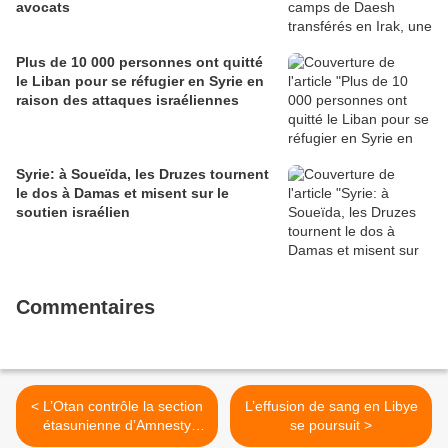
avocats
Plus de 10 000 personnes ont quitté
le Liban pour se réfugier en Syrie en
raison des attaques israéliennes
Syrie: à Soueïda, les Druzes tournent
le dos à Damas et misent sur le
soutien israélien
Commentaires
< L’Otan contrôle la section
L’effusion de sang en Libye
étasunienne d’Amnesty
se poursuit >
International