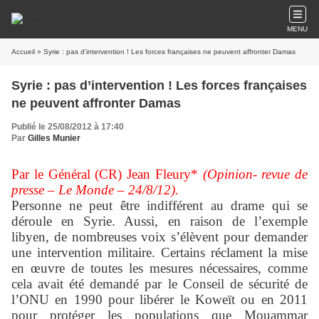
MENU
Accueil
» Syrie : pas d’intervention ! Les forces françaises ne peuvent affronter Damas
Syrie : pas d’intervention ! Les forces françaises
ne peuvent affronter Damas
Publié le 25/08/2012 à 17:40
Par
Gilles Munier
Par le Général (CR) Jean Fleury*
(Opinion- revue de
presse – Le Monde – 24/8/12).
Personne ne peut être indifférent au drame qui se
déroule en Syrie. Aussi, en raison de l’exemple
libyen, de nombreuses voix s’élèvent pour demander
une intervention militaire. Certains réclament la mise
en œuvre de toutes les mesures nécessaires, comme
cela avait été demandé par le Conseil de sécurité de
l’ONU en 1990 pour libérer le Koweït ou en 2011
pour protéger les populations que Mouammar