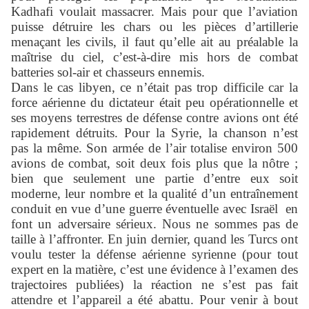
Kadhafi voulait massacrer. Mais pour que l’aviation
puisse détruire les chars ou les pièces d’artillerie
menaçant les civils, il faut qu’elle ait au préalable la
maîtrise du ciel, c’est-à-dire mis hors de combat
batteries sol-air et chasseurs ennemis.
Dans le cas libyen, ce n’était pas trop difficile car la
force aérienne du dictateur était peu opérationnelle et
ses moyens terrestres de défense contre avions ont été
rapidement détruits. Pour la Syrie, la chanson n’est
pas la même. Son armée de l’air totalise environ 500
avions de combat, soit deux fois plus que la nôtre ;
bien que seulement une partie d’entre eux soit
moderne, leur nombre et la qualité d’un entraînement
conduit en vue d’une guerre éventuelle avec Israël en
font un adversaire sérieux. Nous ne sommes pas de
taille à l’affronter. En juin dernier, quand les Turcs ont
voulu tester la défense aérienne syrienne (pour tout
expert en la matière, c’est une évidence à l’examen des
trajectoires publiées) la réaction ne s’est pas fait
attendre et l’appareil a été abattu. Pour venir à bout