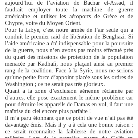
aujourd’hui de l’aviation de Bachar el-Assad, il
faudrait employer toute la machine de guerre
américaine et utiliser les aéroports de Grèce et de
Chypre, voire du Moyen Orient.
Pour la Libye, c’est notre armée de l’air seule qui a
conduit le premier raid de libération de Benghazi. Si
l’aide américaine a été indispensable pour la poursuite
de la guerre, nous n’en avons pas moins effectué près
du quart des missions de protection de la population
menacée par Kadhafi, nous plaçant ainsi au premier
rang de la coalition. Face à la Syrie, nous ne serions
qu’une petite force d’appoint placée sous les ordres de
Washington ; ce ne serait pas très glorieux.
Quant à la zone d’exclusion aérienne réclamée par
d’autres, elle pose exactement le même problème car
pour détruire les appareils de Damas en vol, il faut une
maîtrise du ciel encore plus parfaite !
Il m’a paru étonnant que ce point de vue n’ait pas été
davantage émis. Mais il y a à cela une bonne raison :
ce serait reconnaître la faiblesse de notre aviation