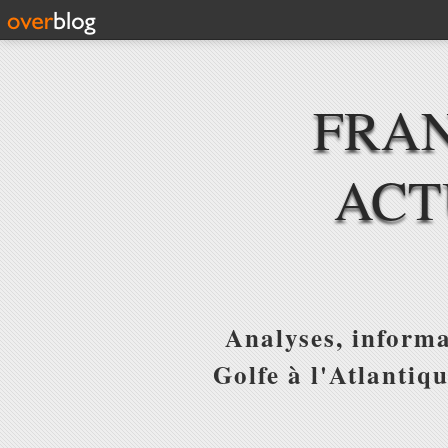
FRAN
ACT
Analyses, informa
Golfe à l'Atlantiq