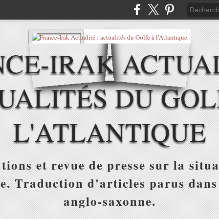
CE-IRAK ACTUAL
UALITÉS DU GOL
L'ATLANTIQUE
tions et revue de presse sur la situa
ue. Traduction d'articles parus dans
anglo-saxonne.