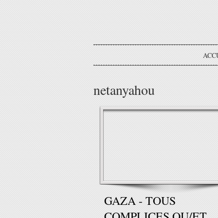
ACC
netanyahou
GAZA - TOUS
COMPLICES OU/ET