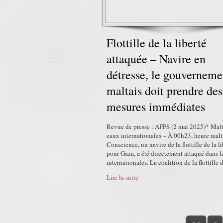
Flottille de la liberté
attaquée – Navire en
détresse, le gouverneme
maltais doit prendre des
mesures immédiates
Revue de presse : AFPS (2 mai 2025)* Malt
eaux internationales – À 00h23, heure malta
Conscience, un navire de la flottille de la li
pour Gaza, a été directement attaqué dans l
internationales. La coalition de la flottille de
Lire la suite
<<
<