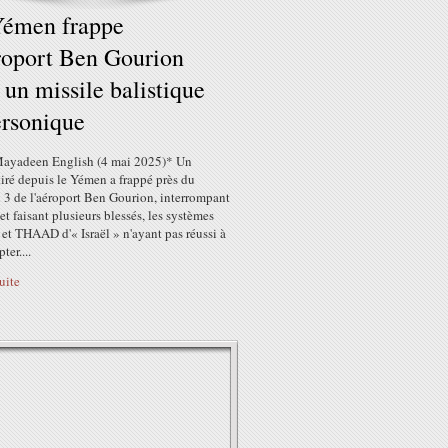
Yémen frappe
roport Ben Gourion
 un missile balistique
rsonique
Mayadeen English (4 mai 2025)* Un
tiré depuis le Yémen a frappé près du
 3 de l'aéroport Ben Gourion, interrompant
 et faisant plusieurs blessés, les systèmes
et THAAD d'« Israël » n'ayant pas réussi à
pter....
suite