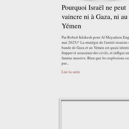
Pourquoi Israël ne peut
vaincre ni à Gaza, ni au
Yémen
Par Robert Inlakesh pour Al Mayadeen Eng
mai 2025)* La stratégie de l'entité sioniste 
bande de Gaza et au Yémen est quasi identi
frapper et assassiner des civils, et infliger u
famine massive. Bien que les explosions c
par...
Lire la suite