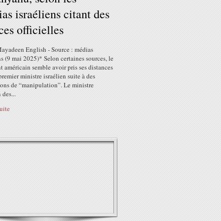
as israéliens citant des
ces officielles
Mayadeen English - Source : médias
ns (9 mai 2025)* Selon certaines sources, le
t américain semble avoir pris ses distances
premier ministre israélien suite à des
ions de “manipulation”. Le ministre
 des...
suite