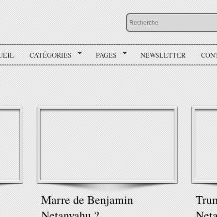
UEIL
CATÉGORIES
PAGES
NEWSLETTER
CON
Marre de Benjamin
Trum
Netanyahu ?
Neta