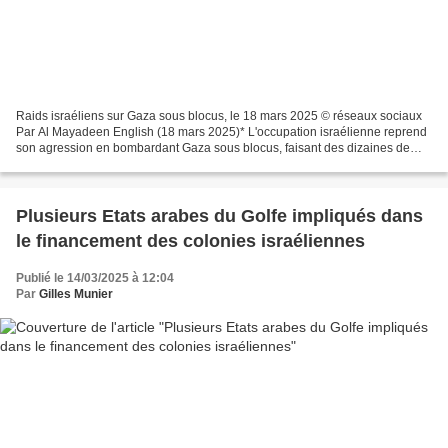
Raids israéliens sur Gaza sous blocus, le 18 mars 2025 © réseaux sociaux
Par Al Mayadeen English (18 mars 2025)* L'occupation israélienne reprend
son agression en bombardant Gaza sous blocus, faisant des dizaines de
morts. Tôt mardi, l'armée d'occupation...
Plusieurs Etats arabes du Golfe impliqués dans
le financement des colonies israéliennes
Publié le 14/03/2025 à 12:04
Par
Gilles Munier