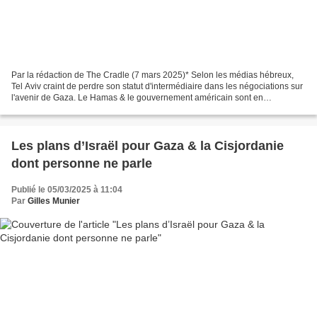
Par la rédaction de The Cradle (7 mars 2025)* Selon les médias hébreux,
Tel Aviv craint de perdre son statut d'intermédiaire dans les négociations sur
l'avenir de Gaza. Le Hamas & le gouvernement américain sont en
pourparlers directs “secrets” pour négocier...
Les plans d’Israël pour Gaza & la Cisjordanie
dont personne ne parle
Publié le 05/03/2025 à 11:04
Par
Gilles Munier