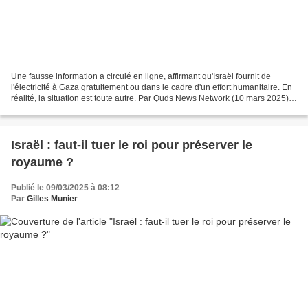
Une fausse information a circulé en ligne, affirmant qu'Israël fournit de
l'électricité à Gaza gratuitement ou dans le cadre d'un effort humanitaire. En
réalité, la situation est toute autre. Par Quds News Network (10 mars 2025)*
Avant le génocide israélien,...
Israël : faut-il tuer le roi pour préserver le
royaume ?
Publié le 09/03/2025 à 08:12
Par
Gilles Munier