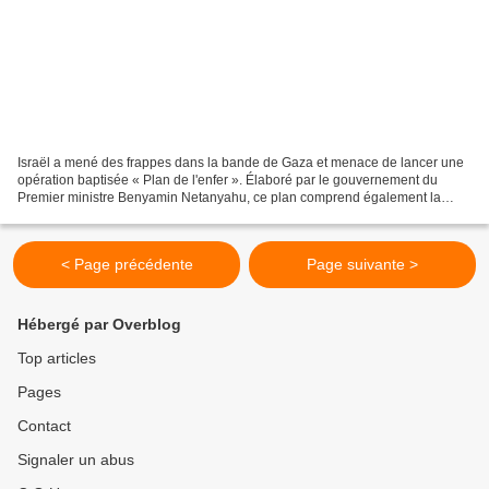
Israël a mené des frappes dans la bande de Gaza et menace de lancer une
opération baptisée « Plan de l'enfer ». Élaboré par le gouvernement du
Premier ministre Benyamin Netanyahu, ce plan comprend également la
suspension de l'aide humanitaire. C'est déjà...
< Page précédente
Page suivante >
Hébergé par Overblog
Top articles
Pages
Contact
Signaler un abus