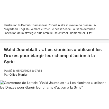
Illustration © Batoul Chamas Par Robert Inlakesh (revue de presse : Al
Mayadeen English - 4 mars 2025)* Le cessez-le-feu à Gaza détourne
l'attention de la stratégie plus ambitieuse d'Israël : démanteler l'État
palestinien, imposer un contrôle extérieur...
Walid Joumblatt : « Les sionistes » utilisent les
Druzes pour élargir leur champ d'action à la
Syrie
Publié le 05/03/2025 à 07:51
Par
Gilles Munier