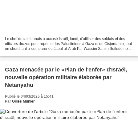
Le chef druze libanais a accusé Israël, lundi, d'utiliser des soldats et des
officiers druzes pour réprimer les Palestiniens à Gaza et en Cisjordanie, tout
en cherchant à s'emparer de Jabal al-Arab Par Wassim Samih Seifeddine et
Abdulsalam Fayez (revue...
Gaza menacée par le «Plan de l'enfer» d'Israël,
nouvelle opération militaire élaborée par
Netanyahu
Publié le 04/03/2025 à 15:41
Par
Gilles Munier