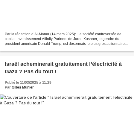
Par la rédaction d’Al-Manar (14 mars 2025)* La société controversée de
capital-investissement Affinity Partners de Jared Kushner, le gendre du
président américain Donald Trump, est désormais le plus gros actionnaire
de la société israélienne qui finance...
Israël acheminerait gratuitement l’électricité à
Gaza ? Pas du tout !
Publié le 11/03/2025 à 11:29
Par
Gilles Munier