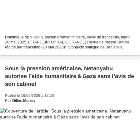
Dominique de Villepin, ancien Premier ministre, invité de franceinfo, mardi
20 mai 2025. (FRANCEINFO / RADIO FRANCE) Revue de presse : article
rédigé par franceinfo (20 mai 2025)* "L'objectif politique de Benjamin
Nétanyahou et de son gouvernement, c'est...
Sous la pression américaine, Netanyahu
autorise l’aide humanitaire à Gaza sans l’avis de
son cabinet
Publié le 19/05/2025 à 17:10
Par
Gilles Munier