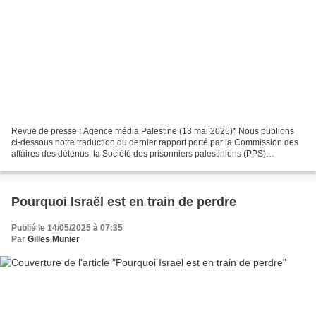
Revue de presse : Agence média Palestine (13 mai 2025)* Nous publions
ci-dessous notre traduction du dernier rapport porté par la Commission des
affaires des détenus, la Société des prisonniers palestiniens (PPS)
l’association Addameer, association palestinienne...
Pourquoi Israël est en train de perdre
Publié le 14/05/2025 à 07:35
Par
Gilles Munier