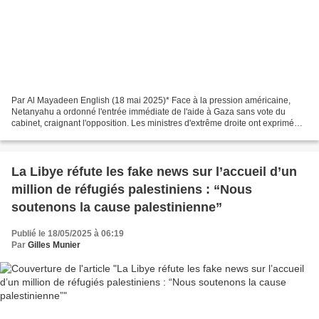
Par Al Mayadeen English (18 mai 2025)* Face à la pression américaine,
Netanyahu a ordonné l'entrée immédiate de l'aide à Gaza sans vote du
cabinet, craignant l'opposition. Les ministres d'extrême droite ont exprimé
leur désaccord, mais ont été recadrés....
La Libye réfute les fake news sur l’accueil d’un
million de réfugiés palestiniens : “Nous
soutenons la cause palestinienne”
Publié le 18/05/2025 à 06:19
Par
Gilles Munier