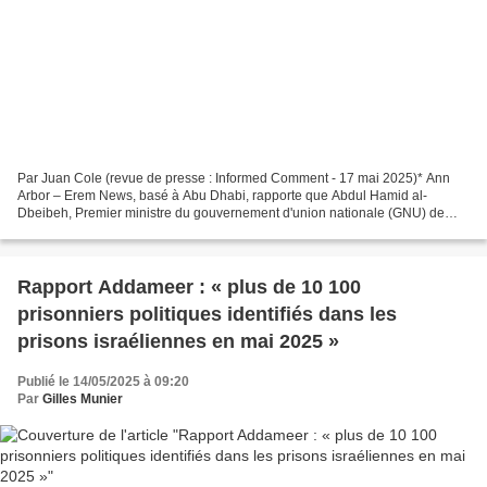
Par Juan Cole (revue de presse : Informed Comment - 17 mai 2025)* Ann
Arbor – Erem News, basé à Abu Dhabi, rapporte que Abdul Hamid al-
Dbeibeh, Premier ministre du gouvernement d'union nationale (GNU) de
Libye reconnu par la communauté internationale...
Rapport Addameer : « plus de 10 100
prisonniers politiques identifiés dans les
prisons israéliennes en mai 2025 »
Publié le 14/05/2025 à 09:20
Par
Gilles Munier