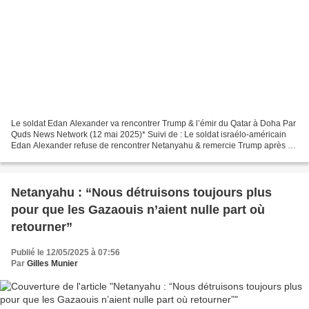
Le soldat Edan Alexander va rencontrer Trump & l’émir du Qatar à Doha Par
Quds News Network (12 mai 2025)* Suivi de : Le soldat israélo-américain
Edan Alexander refuse de rencontrer Netanyahu & remercie Trump après sa
libération Palestine occupée - Le...
Netanyahu : “Nous détruisons toujours plus
pour que les Gazaouis n’aient nulle part où
retourner”
Publié le 12/05/2025 à 07:56
Par
Gilles Munier