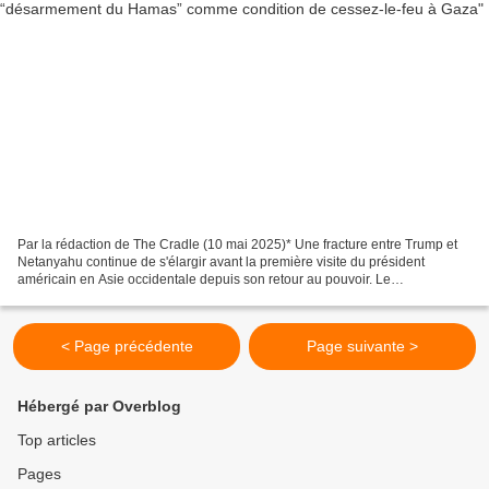
Par la rédaction de The Cradle (10 mai 2025)* Une fracture entre Trump et
Netanyahu continue de s'élargir avant la première visite du président
américain en Asie occidentale depuis son retour au pouvoir. Le
gouvernement américain a abandonné son exigence...
< Page précédente
Page suivante >
Hébergé par Overblog
Top articles
Pages