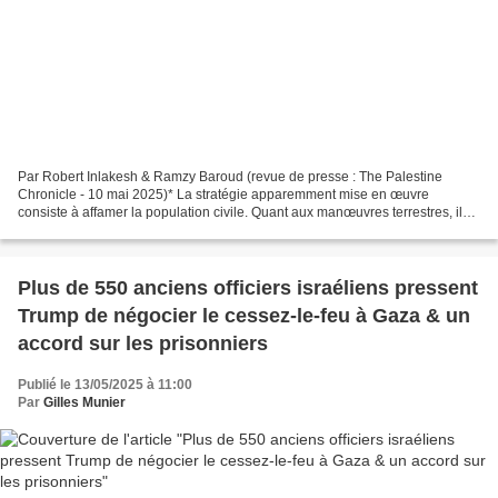
Par Robert Inlakesh & Ramzy Baroud (revue de presse : The Palestine
Chronicle - 10 mai 2025)* La stratégie apparemment mise en œuvre
consiste à affamer la population civile. Quant aux manœuvres terrestres, il
est difficile d'imaginer comment l'armée israélienne...
Plus de 550 anciens officiers israéliens pressent
Trump de négocier le cessez-le-feu à Gaza & un
accord sur les prisonniers
Publié le 13/05/2025 à 11:00
Par
Gilles Munier