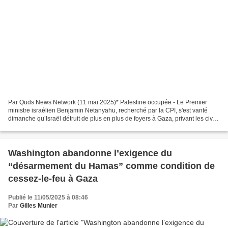
Par Quds News Network (11 mai 2025)* Palestine occupée - Le Premier
ministre israélien Benjamin Netanyahu, recherché par la CPI, s'est vanté
dimanche qu’Israël détruit de plus en plus de foyers à Gaza, privant les civils
de tout lieu où retourner. “Nous...
Washington abandonne l’exigence du
“désarmement du Hamas” comme condition de
cessez-le-feu à Gaza
Publié le 11/05/2025 à 08:46
Par
Gilles Munier