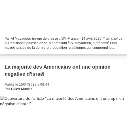
Par Al Mayadeen (revue de presse : ISM-France - 14 avril 2025 )* Un chef de
la Résistance palestinienne, s’adressant à Al Mayadeen, a présenté lundi
les points clés de la dernière proposition israélienne, qui comprend le
redéploiement des forces d’occupation...
La majorité des Américains ont une opinion
négative d’Israël
Publié le 15/04/2025 à 08:44
Par
Gilles Munier