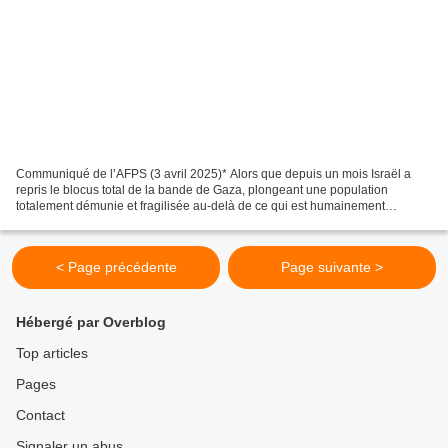
Communiqué de l’AFPS (3 avril 2025)* Alors que depuis un mois Israël a
repris le blocus total de la bande de Gaza, plongeant une population
totalement démunie et fragilisée au-delà de ce qui est humainement
imaginable, une nouvelle division terrestre...
< Page précédente
Page suivante >
Hébergé par Overblog
Top articles
Pages
Contact
Signaler un abus