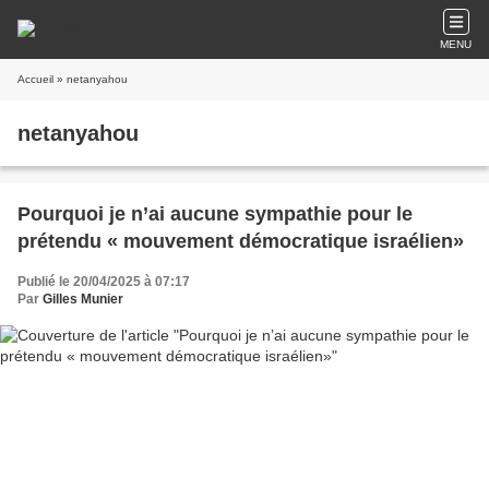
MENU
Accueil
» netanyahou
netanyahou
Pourquoi je n’ai aucune sympathie pour le
prétendu « mouvement démocratique israélien»
Publié le 20/04/2025 à 07:17
Par
Gilles Munier