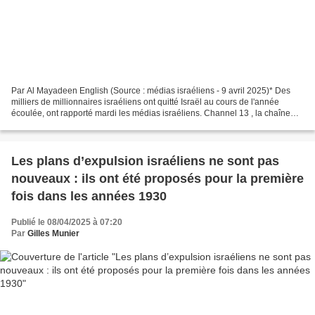
Par Al Mayadeen English (Source : médias israéliens - 9 avril 2025)* Des
milliers de millionnaires israéliens ont quitté Israël au cours de l'année
écoulée, ont rapporté mardi les médias israéliens. Channel 13 , la chaîne
israélienne, a révélé que l'année...
Les plans d’expulsion israéliens ne sont pas
nouveaux : ils ont été proposés pour la première
fois dans les années 1930
Publié le 08/04/2025 à 07:20
Par
Gilles Munier