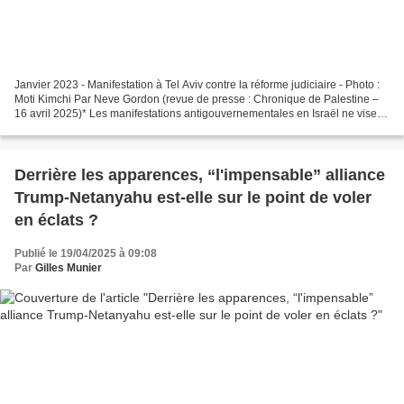
Janvier 2023 - Manifestation à Tel Aviv contre la réforme judiciaire - Photo :
Moti Kimchi Par Neve Gordon (revue de presse : Chronique de Palestine –
16 avril 2025)* Les manifestations antigouvernementales en Israël ne visent
pas à instaurer une véritable...
Derrière les apparences, “l'impensable” alliance
Trump-Netanyahu est-elle sur le point de voler
en éclats ?
Publié le 19/04/2025 à 09:08
Par
Gilles Munier