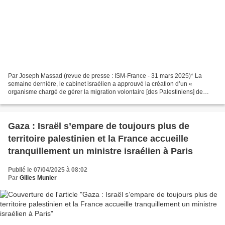
Par Joseph Massad (revue de presse : ISM-France - 31 mars 2025)* La
semaine dernière, le cabinet israélien a approuvé la création d’un «
organisme chargé de gérer la migration volontaire [des Palestiniens] de
Gaza ». Cet « organisme » est composé de représentants...
Gaza : Israël s’empare de toujours plus de
territoire palestinien et la France accueille
tranquillement un ministre israélien à Paris
Publié le 07/04/2025 à 08:02
Par
Gilles Munier