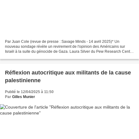
Par Juan Cole (revue de presse : Savage Minds - 14 avril 2025)* Un
nouveau sondage révèle un revirement de l'opinion des Américains sur
Israël à la suite du génocide de Gaza. Laura Silver du Pew Research Center
rapporte que 53 % des Américains ont désormais...
Réflexion autocritique aux militants de la cause
palestinienne
Publié le 12/04/2025 à 11:50
Par
Gilles Munier