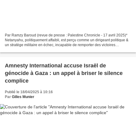
Par Ramzy Baroud (revue de presse : Palestine Chronicle - 17 avril 2025)*
Netanyahu, politiquement affaibli, est perçu comme un dirigeant politique &
un stratège militaire en échec, incapable de remporter des victoires
décisives ou d'obtenir des concessions...
Amnesty International accuse Israël de
génocide à Gaza : un appel à briser le silence
complice
Publié le 18/04/2025 à 10:16
Par
Gilles Munier