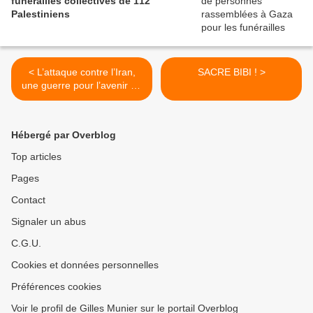
funérailles collectives de 112
Palestiniens
< L’attaque contre l’Iran,
SACRE BIBI ! >
une guerre pour l’avenir du
Moyen-Orient & de la
Palestine
Hébergé par Overblog
Top articles
Pages
Contact
Signaler un abus
C.G.U.
Cookies et données personnelles
Préférences cookies
Voir le profil de Gilles Munier sur le portail Overblog