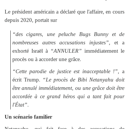
Le président américain a déclaré que l'affaire, en cours
depuis 2020, portait sur
“des cigares, une peluche Bugs Bunny et de
nombreuses autres accusations injustes”
, et a
exhorté Israël à
“ANNULER”
immédiatement le
procès ou à accorder une grâce.
“Cette parodie de justice est inacceptable !”
, a
écrit Trump.
“Le procès de Bibi Netanyahu doit
être annulé immédiatement, ou une grâce doit être
accordée à ce grand héros qui a tant fait pour
l'État”
.
Un scénario familier
Netanyahu, qui fait face à des accusations de