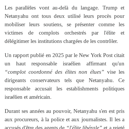
Les parallèles vont au-delà du langage. Trump et
Netanyahu ont tous deux utilisé leurs procès pour
mobiliser leurs soutiens, se présenter comme les
victimes de complots orchestrés par l'élite et
délégitimer les institutions chargées de les contrôler.
Un rapport publié en 2025 par le New York Post citait
un haut responsable israélien affirmant qu'un
“complot coordonné des élites non élues”
vise les
dirigeants conservateurs tels que Netanyahu. Ce
responsable accusait les establishments politiques
israélien et américain.
Durant ses années au pouvoir, Netanyahu s'en est pris
aux procureurs, à la police et aux journalistes. Il les a
accusés d'être des agents de
“l'élite libérale”
et a rejeté