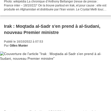
Photo: wikipédia La chronique d’Anthony Bellanger (revue de presse :
France inter – 18/10/22)* On la trouve partout en Irak, et pour cause : elle est
produite en Afghanistan et distribuée par l'Iran voisin. Le Crystal Meth touche
désormais tout le monde...
Irak : Moqtada al-Sadr s'en prend à al-Sudani,
nouveau Premier ministre
Publié le 16/10/2022 à 07:53
Par
Gilles Munier