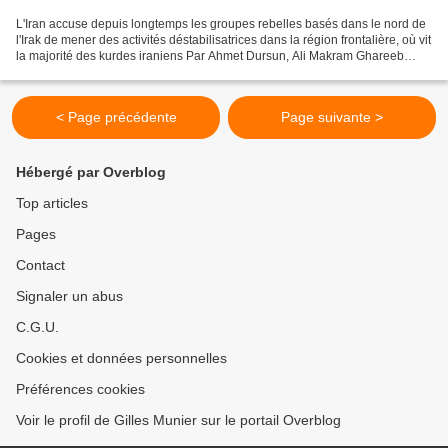
L'Iran accuse depuis longtemps les groupes rebelles basés dans le nord de
l'Irak de mener des activités déstabilisatrices dans la région frontalière, où vit
la majorité des kurdes iraniens Par Ahmet Dursun, Ali Makram Ghareeb
(revue de presse: Agence...
< Page précédente
Page suivante >
Hébergé par Overblog
Top articles
Pages
Contact
Signaler un abus
C.G.U.
Cookies et données personnelles
Préférences cookies
Voir le profil de Gilles Munier sur le portail Overblog