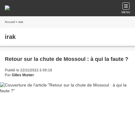
MENU
Accueil
» irak
irak
Retour sur la chute de Mossoul : à qui la faute ?
Publié le 22/11/2022 à 09:18
Par
Gilles Munier