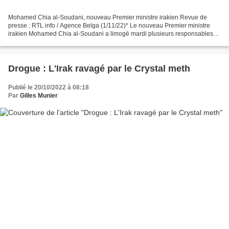
Mohamed Chia al-Soudani, nouveau Premier ministre irakien Revue de
presse : RTL info / Agence Belga (1/11/22)* Le nouveau Premier ministre
irakien Mohamed Chia al-Soudani a limogé mardi plusieurs responsables
nommés par son prédécesseur, dont le chef...
Drogue : L'Irak ravagé par le Crystal meth
Publié le 20/10/2022 à 08:18
Par
Gilles Munier