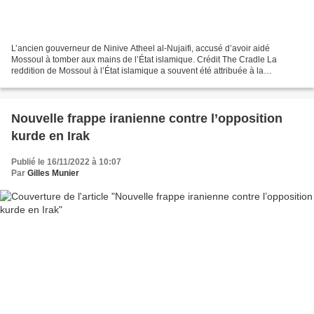
L’ancien gouverneur de Ninive Atheel al-Nujaifi, accusé d’avoir aidé
Mossoul à tomber aux mains de l’État islamique. Crédit The Cradle La
reddition de Mossoul à l’État islamique a souvent été attribuée à la
corruption et au sectarisme de Bagdad, mais...
Nouvelle frappe iranienne contre l’opposition
kurde en Irak
Publié le 16/11/2022 à 10:07
Par
Gilles Munier