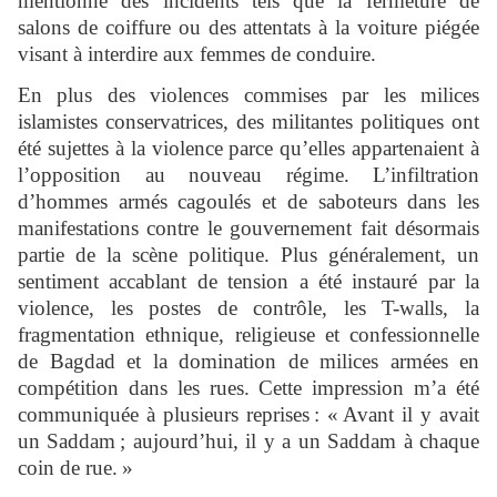
mentionné des incidents tels que la fermeture de
salons de coiffure ou des attentats à la voiture piégée
visant à interdire aux femmes de conduire.
En plus des violences commises par les milices
islamistes conservatrices, des militantes politiques ont
été sujettes à la violence parce qu’elles appartenaient à
l’opposition au nouveau régime. L’infiltration
d’hommes armés cagoulés et de saboteurs dans les
manifestations contre le gouvernement fait désormais
partie de la scène politique. Plus généralement, un
sentiment accablant de tension a été instauré par la
violence, les postes de contrôle, les T-walls, la
fragmentation ethnique, religieuse et confessionnelle
de Bagdad et la domination de milices armées en
compétition dans les rues. Cette impression m’a été
communiquée à plusieurs reprises : « Avant il y avait
un Saddam ; aujourd’hui, il y a un Saddam à chaque
coin de rue. »