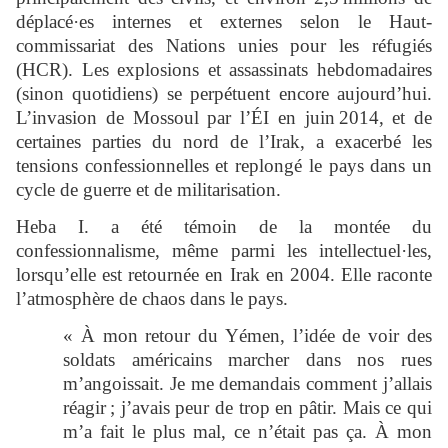
déplacé·es internes et externes selon le Haut-
commissariat des Nations unies pour les réfugiés
(HCR). Les explosions et assassinats hebdomadaires
(sinon quotidiens) se perpétuent encore aujourd’hui.
L’invasion de Mossoul par l’ÉI en juin 2014, et de
certaines parties du nord de l’Irak, a exacerbé les
tensions confessionnelles et replongé le pays dans un
cycle de guerre et de militarisation.
Heba I. a été témoin de la montée du
confessionnalisme, même parmi les intellectuel·les,
lorsqu’elle est retournée en Irak en 2004. Elle raconte
l’atmosphère de chaos dans le pays.
« À mon retour du Yémen, l’idée de voir des
soldats américains marcher dans nos rues
m’angoissait. Je me demandais comment j’allais
réagir ; j’avais peur de trop en pâtir. Mais ce qui
m’a fait le plus mal, ce n’était pas ça. À mon