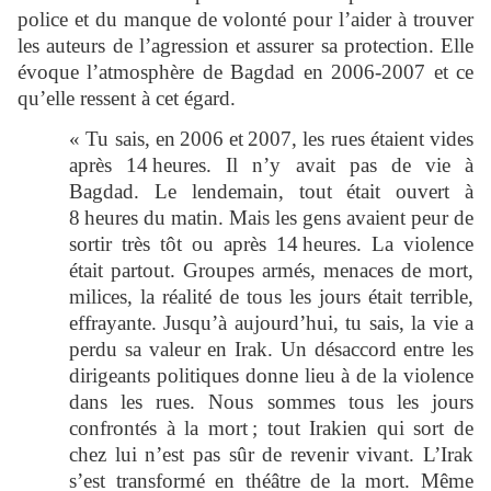
police et du manque de volonté pour l’aider à trouver
les auteurs de l’agression et assurer sa protection. Elle
évoque l’atmosphère de Bagdad en 2006-2007 et ce
qu’elle ressent à cet égard.
« Tu sais, en 2006 et 2007, les rues étaient vides
après 14 heures. Il n’y avait pas de vie à
Bagdad. Le lendemain, tout était ouvert à
8 heures du matin. Mais les gens avaient peur de
sortir très tôt ou après 14 heures. La violence
était partout. Groupes armés, menaces de mort,
milices, la réalité de tous les jours était terrible,
effrayante. Jusqu’à aujourd’hui, tu sais, la vie a
perdu sa valeur en Irak. Un désaccord entre les
dirigeants politiques donne lieu à de la violence
dans les rues. Nous sommes tous les jours
confrontés à la mort ; tout Irakien qui sort de
chez lui n’est pas sûr de revenir vivant. L’Irak
s’est transformé en théâtre de la mort. Même