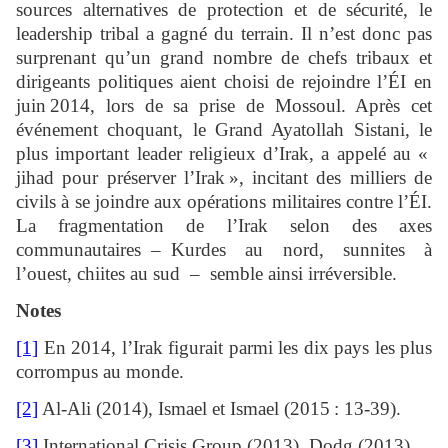
sources alternatives de protection et de sécurité, le
leadership tribal a gagné du terrain. Il n’est donc pas
surprenant qu’un grand nombre de chefs tribaux et
dirigeants politiques aient choisi de rejoindre l’ÉI en
juin 2014, lors de sa prise de Mossoul. Après cet
événement choquant, le Grand Ayatollah Sistani, le
plus important leader religieux d’Irak, a appelé au «
jihad pour préserver l’Irak », incitant des milliers de
civils à se joindre aux opérations militaires contre l’ÉI.
La fragmentation de l’Irak selon des axes
communautaires – Kurdes au nord, sunnites à
l’ouest, chiites au sud – semble ainsi irréversible.
Notes
[1]
En 2014, l’Irak figurait parmi les dix pays les plus
corrompus au monde.
[2]
Al-Ali (2014), Ismael et Ismael (2015 : 13-39).
[3]
International Crisis Group (2013), Dodg (2013).