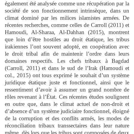
également été analysée comme une récupération par la
société de son fonctionnement intrinsèque, dans un
climat dominé par les milices islamistes armées. De
récentes recherches, comme celles de Carroll (2011) et
Hamoudi, Al-Sharaa, Al-Dahhan (2015), montrent
que loin d’être hostiles au droit étatique, les tribus
irakiennes l’ont souvent adopté, en coopération avec
le droit tribal afin de maintenir l’ordre dans leurs
domaines respectifs. Les chefs tribaux à Bagdad
(Carroll, 2011) et dans le sud de l’Irak (Hamoudi et
col., 2015) ont tous exprimé le souhait d’un système
juridique étatique juste et fonctionnel, ainsi que le
ressentiment d’avoir à assumer un grand nombre de
rôles revenant à l’État. Ces récentes études soulignent
en outre que, dans le climat actuel de non-droit et
d’absence d’un système judiciaire fonctionnel, éloigné
de la corruption et des conflits armés, les modes de
réconciliation tribaux transsectaires dans leur nature
même, dès lors que les tribus sont composées de deux