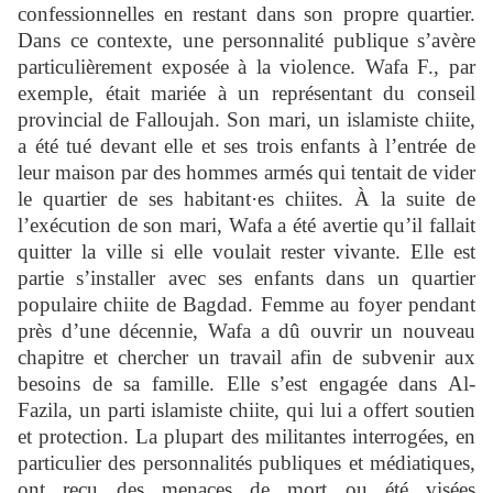
confessionnelles en restant dans son propre quartier.
Dans ce contexte, une personnalité publique s’avère
particulièrement exposée à la violence. Wafa F., par
exemple, était mariée à un représentant du conseil
provincial de Falloujah. Son mari, un islamiste chiite,
a été tué devant elle et ses trois enfants à l’entrée de
leur maison par des hommes armés qui tentait de vider
le quartier de ses habitant·es chiites. À la suite de
l’exécution de son mari, Wafa a été avertie qu’il fallait
quitter la ville si elle voulait rester vivante. Elle est
partie s’installer avec ses enfants dans un quartier
populaire chiite de Bagdad. Femme au foyer pendant
près d’une décennie, Wafa a dû ouvrir un nouveau
chapitre et chercher un travail afin de subvenir aux
besoins de sa famille. Elle s’est engagée dans Al-
Fazila, un parti islamiste chiite, qui lui a offert soutien
et protection. La plupart des militantes interrogées, en
particulier des personnalités publiques et médiatiques,
ont reçu des menaces de mort ou été visées