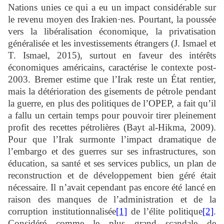
Nations unies ce qui a eu un impact considérable sur
le revenu moyen des Irakien·nes. Pourtant, la poussée
vers la libéralisation économique, la privatisation
généralisée et les investissements étrangers (J. Ismael et
T. Ismael, 2015), surtout en faveur des intérêts
économiques américains, caractérise le contexte post-
2003. Bremer estime que l’Irak reste un État rentier,
mais la détérioration des gisements de pétrole pendant
la guerre, en plus des politiques de l’OPEP, a fait qu’il
a fallu un certain temps pour pouvoir tirer pleinement
profit des recettes pétrolières (Bayt al-Hikma, 2009).
Pour que l’Irak surmonte l’impact dramatique de
l’embargo et des guerres sur ses infrastructures, son
éducation, sa santé et ses services publics, un plan de
reconstruction et de développement bien géré était
nécessaire. Il n’avait cependant pas encore été lancé en
raison des manques de l’administration et de la
corruption institutionnalisée
[1]
de l’élite politique
[2]
.
Considéré comme le plus grand scandale de