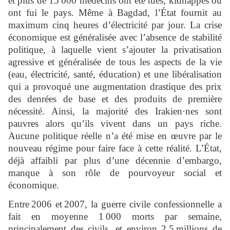
et plus de 15 000 médecins ont été tués, kidnappés ou
ont fui le pays. Même à Bagdad, l’État fournit au
maximum cinq heures d’électricité par jour. La crise
économique est généralisée avec l’absence de stabilité
politique, à laquelle vient s’ajouter la privatisation
agressive et généralisée de tous les aspects de la vie
(eau, électricité, santé, éducation) et une libéralisation
qui a provoqué une augmentation drastique des prix
des denrées de base et des produits de première
nécessité. Ainsi, la majorité des Irakien·nes sont
pauvres alors qu’ils vivent dans un pays riche.
Aucune politique réelle n’a été mise en œuvre par le
nouveau régime pour faire face à cette réalité. L’État,
déjà affaibli par plus d’une décennie d’embargo,
manque à son rôle de pourvoyeur social et
économique.
Entre 2006 et 2007, la guerre civile confessionnelle a
fait en moyenne 1 000 morts par semaine,
principalement des civils, et environ 2,5 millions de