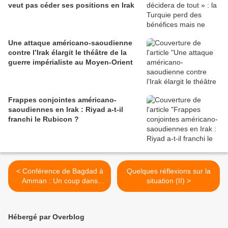
veut pas céder ses positions en Irak
Une attaque américano-saoudienne
contre l’Irak élargit le théâtre de la
guerre impérialiste au Moyen-Orient
Frappes conjointes américano-
saoudiennes en Irak : Riyad a-t-il
franchi le Rubicon ?
< Conférence de Bagdad à
Quelques réflexions sur la
Amman : Un coup dans
situation (II) >
l’eau pour la diplomatie
française ?
Hébergé par Overblog