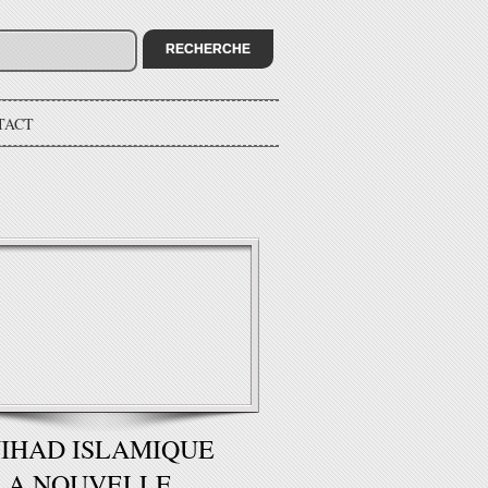
TACT
JIHAD ISLAMIQUE
LA NOUVELLE