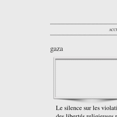
ACC
gaza
Le silence sur les violat
des libertés religieuses 