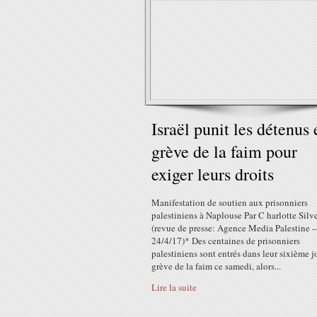
Israël punit les détenus 
grève de la faim pour
exiger leurs droits
Manifestation de soutien aux prisonniers
palestiniens à Naplouse Par C harlotte Silv
(revue de presse: Agence Media Palestine –
24/4/17)* Des centaines de prisonniers
palestiniens sont entrés dans leur sixième j
grève de la faim ce samedi, alors...
Lire la suite