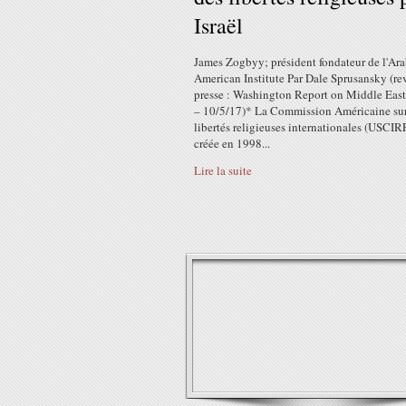
Israël
James Zogbyy; président fondateur de l'Ar
American Institute Par Dale Sprusansky (re
presse : Washington Report on Middle East 
– 10/5/17)* La Commission Américaine sur
libertés religieuses internationales (USCIRF
créée en 1998...
Lire la suite