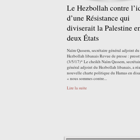
Le Hezbollah contre l’i
d’une Résistance qui
diviserait la Palestine e
deux États
Naïm Qassem, secrétaire général adjoint du
Hezbollah libanais Revue de presse : presst
(3/5/17)* Le cheikh Naïm Qassem, secrétai
général adjoint du Hezbollah libanais, a réa
nouvelle charte politique du Hamas en dis
« nous sommes contre...
Lire la suite