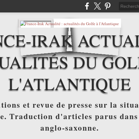
CE-IRAK ACTUAL
UALITÉS DU GOL
L'ATLANTIQUE
tions et revue de presse sur la situa
ue. Traduction d'articles parus dans
anglo-saxonne.