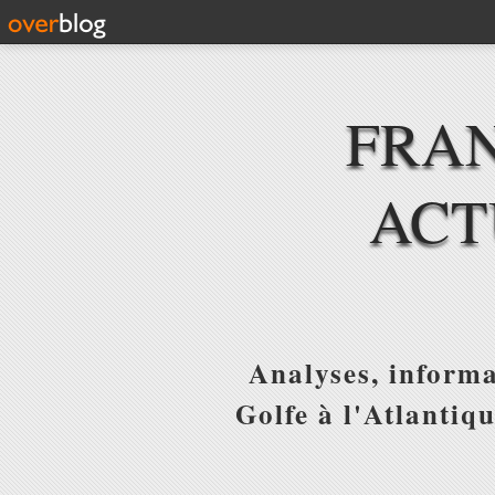
FRAN
ACT
Analyses, informa
Golfe à l'Atlantiq