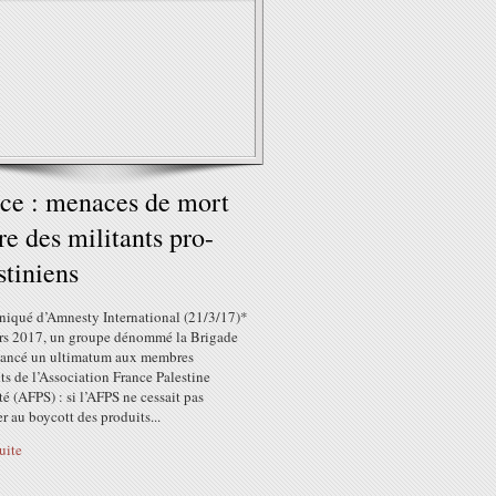
ce : menaces de mort
re des militants pro-
stiniens
qué d’Amnesty International (21/3/17)*
rs 2017, un groupe dénommé la Brigade
 lancé un ultimatum aux membres
ts de l’Association France Palestine
té (AFPS) : si l’AFPS ne cessait pas
r au boycott des produits...
suite