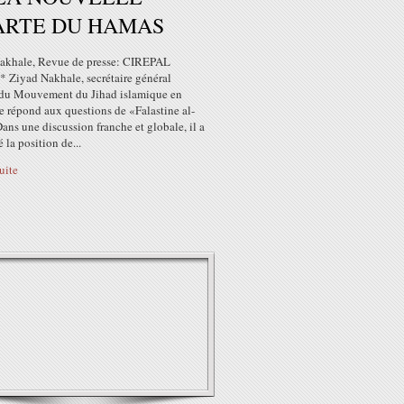
ARTE DU HAMAS
akhale, Revue de presse: CIREPAL
* Ziyad Nakhale, secrétaire général
 du Mouvement du Jihad islamique en
e répond aux questions de «Falastine al-
ns une discussion franche et globale, il a
é la position de...
suite