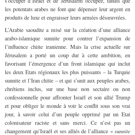
s’occuper d’Israël et de Jérusalem occupée, tandis que
les potentats arabes ne font que dépenser leur argent en
produits de luxe et engraisser leurs armées désœuvrées.
L’Arabie saoudite a misé sur la création d’une alliance
arabo-islamique sunnite pour contrer l’expansion de
l’influence chiite iranienne. Mais la crise actuelle sur
Jérusalem a porté un coup dur à cette ambition, en
favorisant l’émergence d’un front islamique qui inclut
les deux Etats régionaux les plus puissants – la Turquie
sunnite et l’Iran chiite – et qui s’unit aux peuples arabes,
chrétiens inclus, sur une base non sectaire ou non
confessionnelle pour affronter Israël et son allié Trump
et pour obliger le monde à voir le conflit sous son vrai
jour, à savoir celui d’un peuple opprimé par un Etat
colonisateur raciste et sans merci. Ce n’est pas un
changement qu’Israël et ses alliés de l’alliance
« sunnite