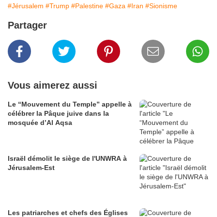
#Jérusalem
#Trump
#Palestine
#Gaza
#Iran
#Sionisme
Partager
Vous aimerez aussi
Le “Mouvement du Temple” appelle à
célébrer la Pâque juive dans la
mosquée d’Al Aqsa
Israël démolit le siège de l'UNWRA à
Jérusalem-Est
Les patriarches et chefs des Églises