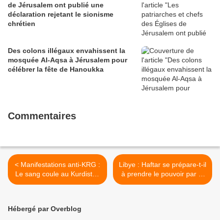
de Jérusalem ont publié une
déclaration rejetant le sionisme
chrétien
Des colons illégaux envahissent la
mosquée Al-Aqsa à Jérusalem pour
célébrer la fête de Hanoukka
Commentaires
< Manifestations anti-KRG :
Libye : Haftar se prépare-t-il
Le sang coule au Kurdistan
à prendre le pouvoir par la
irakien
force ? >
Hébergé par Overblog