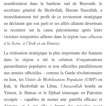
manifestation dans la banlieue sud de Beyrouth, le
secrétaire général du Hezbollah, Hassan Nasrallah, a
immédiatement tiré profit de ce revirement stratégique
en déclarant que son parti et ses alliés allaient désormais
se recentrer sur la cause palestinienne après leurs
victoires remportées ailleurs dans la région
(une allusion
à la Syrie, à l’Irak et au Yémen).
La réalisation stratégique la plus importante des Iraniens
dans la région a été la création d’organisations
paramilitaires populaires et non officielles parallèlement
aux armées officielles – comme la Garde révolutionnaire
en Iran, les
Unités de Mobilisation Populaire (UMP)
en
Irak, le Hezbollah au Liban, l’
Ansarullah
houthi au
Yémen, le Hamas et le Djihad islamique en Palestine
occupée – capables de mener une guérilla efficace et
décisive, et à qui elle a fourni des missiles assez