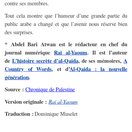
contre ses membres.
Tout cela montre que l’humeur d’une grande partie du
public arabe a changé et que l’avenir nous réserve bien
des surprises.
*
Abdel Bari Atwan
est le rédacteur en chef du
journal numérique
Rai al-Yaoum
. Il est l’auteur
de
L’histoire secrète d’al-Qaïda
, de ses mémoires,
A
Country of Words
, et d’
Al-Qaida : la nouvelle
génération
.
Source :
Chronique de Palestine
Version originale :
Raï al-Yaoum
Traduction :
Dominique Muselet