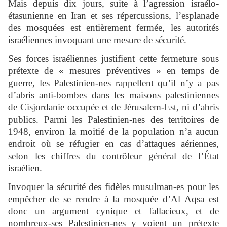
Mais depuis dix jours, suite à l’agression israélo-
étasunienne en Iran et ses répercussions, l’esplanade
des mosquées est entièrement fermée, les autorités
israéliennes invoquant une mesure de sécurité.
Ses forces israéliennes justifient cette fermeture sous
prétexte de « mesures préventives » en temps de
guerre, les Palestinien-nes rappellent qu’il n’y a pas
d’abris anti-bombes dans les maisons palestiniennes
de Cisjordanie occupée et de Jérusalem-Est, ni d’abris
publics. Parmi les Palestinien-nes des territoires de
1948, environ la moitié de la population n’a aucun
endroit où se réfugier en cas d’attaques aériennes,
selon les chiffres du contrôleur général de l’État
israélien.
Invoquer la sécurité des fidèles musulman-es pour les
empêcher de se rendre à la mosquée d’Al Aqsa est
donc un argument cynique et fallacieux, et de
nombreux-ses Palestinien-nes y voient un prétexte