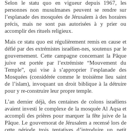
Selon le statu quo en vigueur depuis 1967, les
personnes non musulmanes peuvent se rendre sur
l’esplanade des mosquées de Jérusalem à des horaires
précis, mais ne sont pas autorisées à y prier ou
accomplir des rituels religieux.
Mais ce statu quo est régulièrement remis en cause et
défié par des extrémistes israélien-nes, soutenus par le
gouvernement. Cette campagne concernant la Pâque
juive est portée par l’extrémiste “Mouvement du
Temple”, qui vise à s’approprier l’esplanade des
Mosquées (considérée comme le troisième lieu saint
de l’islam), invoquant un droit biblique à la détruire
pour y re-construire leur propre temple.
L’an dernier déjà, des centaines de colons israéliens
avaient investi le complexe de la mosquée Al Aqsa et
accompli des prières pour marquer la fête juive de la
Pâque. Le gouvernorat de Jérusalem a recensé lors de
cette période trois tentatives d’introduire un petit