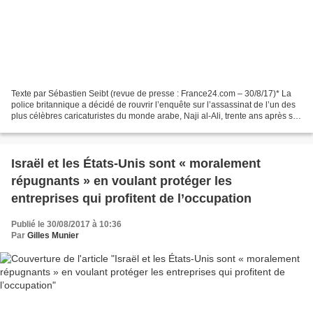
Texte par Sébastien Seibt (revue de presse : France24.com – 30/8/17)* La
police britannique a décidé de rouvrir l’enquête sur l’assassinat de l’un des
plus célèbres caricaturistes du monde arabe, Naji al-Ali, trente ans après sa
mort. Le 22 juillet 1987,...
Israël et les États-Unis sont « moralement
répugnants » en voulant protéger les
entreprises qui profitent de l’occupation
Publié le 30/08/2017 à 10:36
Par
Gilles Munier