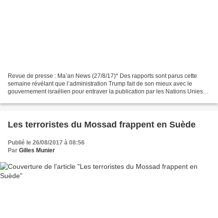
Revue de presse : Ma’an News (27/8/17)* Des rapports sont parus cette
semaine révélant que l’administration Trump fait de son mieux avec le
gouvernement israélien pour entraver la publication par les Nations Unies
d’une « liste noire » des entreprises...
Les terroristes du Mossad frappent en Suède
Publié le 26/08/2017 à 08:56
Par
Gilles Munier