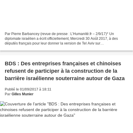
Par Pierre Barbancey (revue de presse : L’Humanité.fr – 2/9/17)* Un
diplomate israélien a écrit officiellement, Mercredi 30 Août 2017, à des
députés français pour leur donner la version de Tel Aviv sur
l’emprisonnement du jeune militant franco-palestinien,...
BDS : Des entreprises françaises et chinoises
refusent de participer à la construction de la
barrière israélienne souterraine autour de Gaza
Publié le 01/09/2017 à 18:11
Par
Gilles Munier