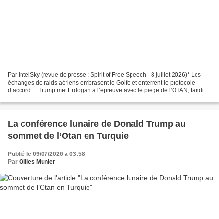
Par IntelSky (revue de presse : Spirit of Free Speech - 8 juillet 2026)* Les
échanges de raids aériens embrasent le Golfe et enterrent le protocole
d’accord… Trump met Erdogan à l’épreuve avec le piège de l’OTAN, tandis
que des millions d’habitants de...
La conférence lunaire de Donald Trump au
sommet de l’Otan en Turquie
Publié le 09/07/2026 à 03:58
Par
Gilles Munier