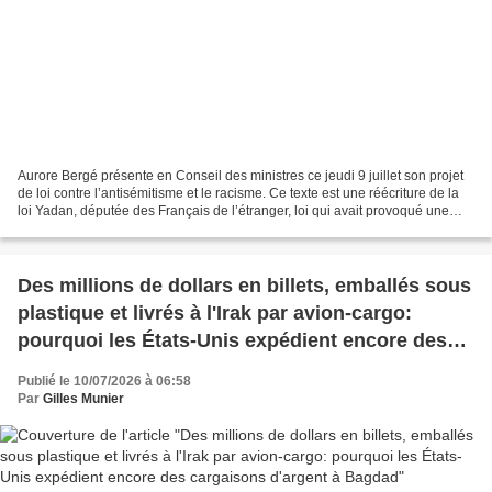
Aurore Bergé présente en Conseil des ministres ce jeudi 9 juillet son projet
de loi contre l’antisémitisme et le racisme. Ce texte est une réécriture de la
loi Yadan, députée des Français de l’étranger, loi qui avait provoqué une
levée de boucliers. Revue...
Des millions de dollars en billets, emballés sous
plastique et livrés à l'Irak par avion-cargo:
pourquoi les États-Unis expédient encore des
cargaisons d'argent à Bagdad
Publié le 10/07/2026 à 06:58
Par
Gilles Munier