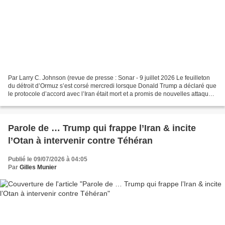
Par Larry C. Johnson (revue de presse : Sonar - 9 juillet 2026 Le feuilleton
du détroit d’Ormuz s’est corsé mercredi lorsque Donald Trump a déclaré que
le protocole d’accord avec l’Iran était mort et a promis de nouvelles attaques
contre l’Iran. Trump...
Parole de … Trump qui frappe l’Iran & incite
l’Otan à intervenir contre Téhéran
Publié le 09/07/2026 à 04:05
Par
Gilles Munier