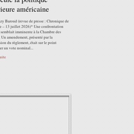
rieure américaine
zy Baroud (revue de presse : Chronique de
e – 13 juillet 2026)* Une confrontation
 semblait imminente à la Chambre des
. Un amendement, présenté par la
on du règlement, était sur le point
er un vote nominal...
suite