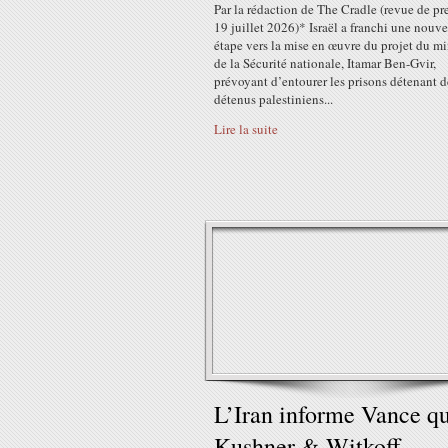
Par la rédaction de The Cradle (revue de pre
19 juillet 2026)* Israël a franchi une nouve
étape vers la mise en œuvre du projet du mi
de la Sécurité nationale, Itamar Ben-Gvir,
prévoyant d’entourer les prisons détenant d
détenus palestiniens...
Lire la suite
L’Iran informe Vance q
Kushner & Witkoff