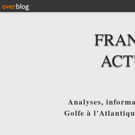
FRAN
ACT
Analyses, informa
Golfe à l'Atlantiq