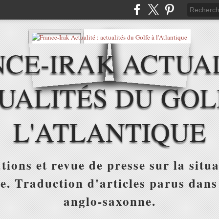
CE-IRAK ACTUAL
UALITÉS DU GOL
L'ATLANTIQUE
tions et revue de presse sur la situa
ue. Traduction d'articles parus dans
anglo-saxonne.