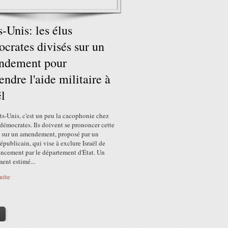
s-Unis: les élus
crates divisés sur un
ndement pour
endre l'aide militaire à
ël
s-Unis, c'est un peu la cacophonie chez
 démocrates. Ils doivent se prononcer cette
 sur un amendement, proposé par un
épublicain, qui vise à exclure Israël de
ancement par le département d'État. Un
ent estimé...
suite
>