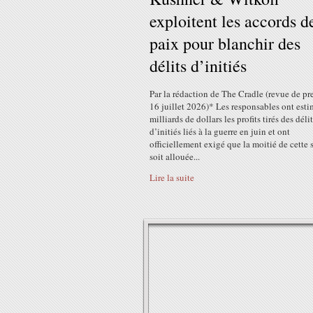
exploitent les accords d
paix pour blanchir des
délits d’initiés
Par la rédaction de The Cradle (revue de pre
16 juillet 2026)* Les responsables ont esti
milliards de dollars les profits tirés des déli
d’initiés liés à la guerre en juin et ont
officiellement exigé que la moitié de cett
soit allouée...
Lire la suite