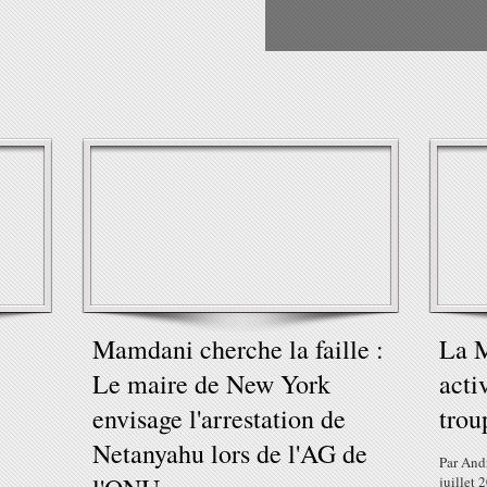
e
Mamdani cherche la faille :
La M
Le maire de New York
acti
envisage l'arrestation de
trou
Netanyahu lors de l'AG de
Par And
juillet 