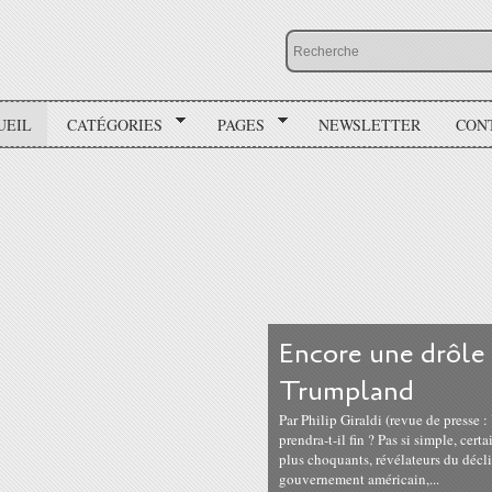
UEIL
CATÉGORIES
PAGES
NEWSLETTER
CON
Encore une drôle
Trumpland
Par Philip Giraldi (revue de presse
prendra-t-il fin ? Pas si simple, cert
plus choquants, révélateurs du déclin
gouvernement américain,...