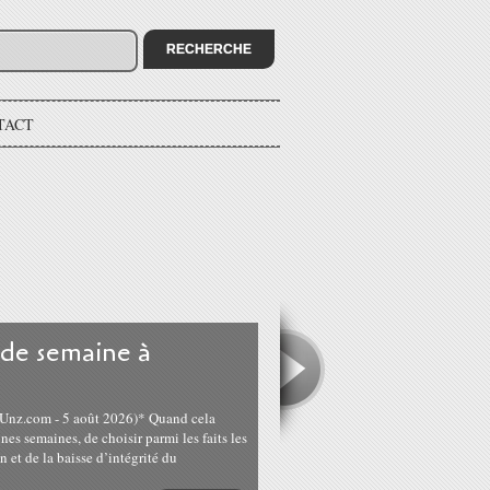
TACT
 de semaine à
 : Unz.com - 5 août 2026)* Quand cela
aines semaines, de choisir parmi les faits les
 et de la baisse d’intégrité du