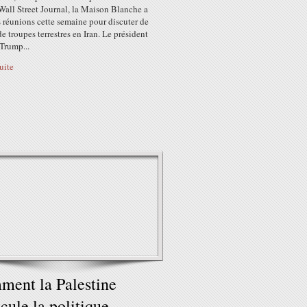
Wall Street Journal, la Maison Blanche a
 réunions cette semaine pour discuter de
de troupes terrestres en Iran. Le président
Trump...
suite
ent la Palestine
cule la politique