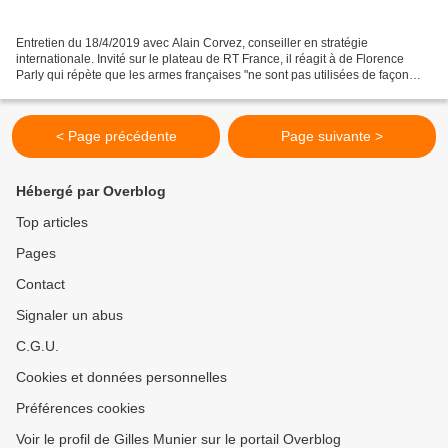
Entretien du 18/4/2019 avec Alain Corvez, conseiller en stratégie
internationale. Invité sur le plateau de RT France, il réagit à de Florence
Parly qui répète que les armes françaises "ne sont pas utilisées de façon
offensive au Yémen". Cette information...
< Page précédente
Page suivante >
Hébergé par Overblog
Top articles
Pages
Contact
Signaler un abus
C.G.U.
Cookies et données personnelles
Préférences cookies
Voir le profil de Gilles Munier sur le portail Overblog