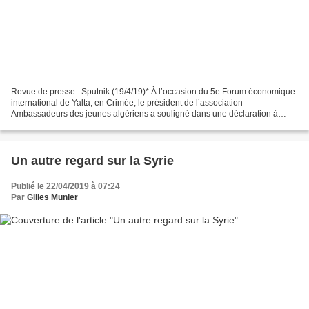
Revue de presse : Sputnik (19/4/19)* À l’occasion du 5e Forum économique
international de Yalta, en Crimée, le président de l’association
Ambassadeurs des jeunes algériens a souligné dans une déclaration à
Sputnik que l’Algérie devait diversifier ses...
Un autre regard sur la Syrie
Publié le 22/04/2019 à 07:24
Par
Gilles Munier