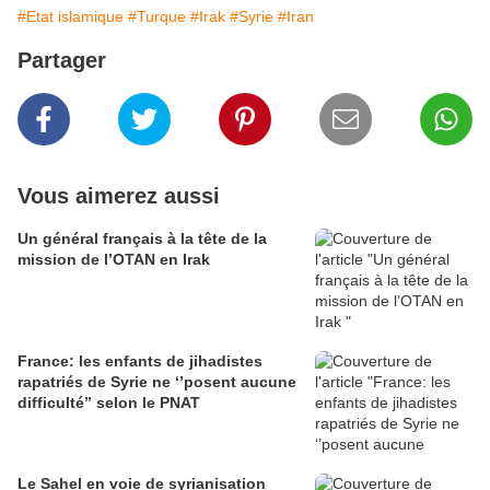
#Etat islamique
#Turque
#Irak
#Syrie
#Iran
Partager
Vous aimerez aussi
Un général français à la tête de la
mission de l’OTAN en Irak
France: les enfants de jihadistes
rapatriés de Syrie ne ‘’posent aucune
difficulté’’ selon le PNAT
Le Sahel en voie de syrianisation