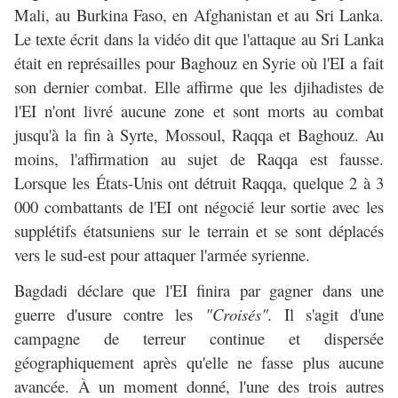
Mali, au Burkina Faso, en Afghanistan et au Sri Lanka.
Le texte écrit dans la vidéo dit que l'attaque au Sri Lanka
était en représailles pour Baghouz en Syrie où l'EI a fait
son dernier combat. Elle affirme que les djihadistes de
l'EI n'ont livré aucune zone et sont morts au combat
jusqu'à la fin à Syrte, Mossoul, Raqqa et Baghouz. Au
moins, l'affirmation au sujet de Raqqa est fausse.
Lorsque les États-Unis ont détruit Raqqa, quelque 2 à 3
000 combattants de l'EI ont négocié leur sortie avec les
supplétifs étatsuniens sur le terrain et se sont déplacés
vers le sud-est pour attaquer l'armée syrienne.
Bagdadi déclare que l'EI finira par gagner dans une
guerre d'usure contre les
"Croisés".
Il s'agit d'une
campagne de terreur continue et dispersée
géographiquement après qu'elle ne fasse plus aucune
avancée. À un moment donné, l'une des trois autres