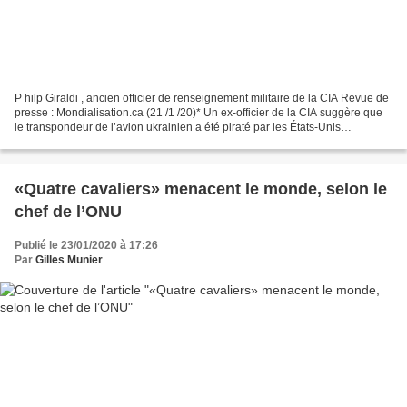
P hilp Giraldi , ancien officier de renseignement militaire de la CIA Revue de
presse : Mondialisation.ca (21 /1 /20)* Un ex-officier de la CIA suggère que
le transpondeur de l’avion ukrainien a été piraté par les États-Unis
provoquant une attaque de...
«Quatre cavaliers» menacent le monde, selon le
chef de l’ONU
Publié le 23/01/2020 à 17:26
Par
Gilles Munier