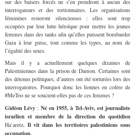
sur des baisers forcés ne s’en prendront à aucun des
interrogateurs et des tortionnaires. Les organisations
féminines resteront silencieuses : elles sont trop
occupées par leur lutte héroïque pour mettre les jeunes
femmes dans des tanks afin qu’elles puissent bombarder
Gaza à leur guise, tout comme les types, au nom de
l’égalité des sexes.
Mais il y a actuellement quelques dizaines de
Palestiniennes dans la prison de Damon. Certaines sont
des détenus politiques, d’autres ont été torturées lors des
interrogatoires. Pourquoi donc les lionnes en colère de
#MeToo ne se soucient-elles pas de ces femmes ?
Gidéon Lévy
Né en 1955, à Tel-Aviv, est journaliste
:
israélien et membre de la direction du quotidien
. Il vit dans les territoires palestiniens sous
Ha’aretz
occupation.