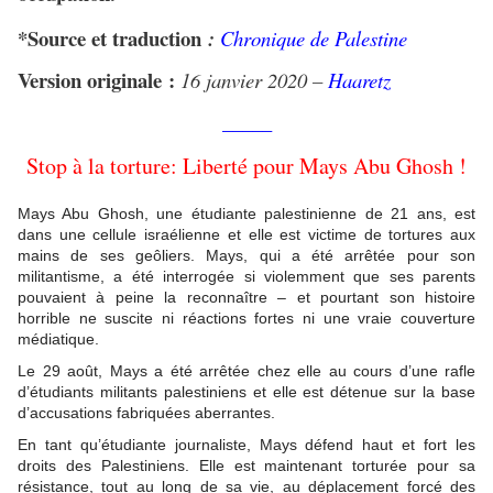
*Source et traduction
:
Chronique de Palestine
Version originale
:
16 janvier 2020 –
Haaretz
_____
Stop à la torture: Liberté pour Mays Abu Ghosh !
Mays Abu Ghosh, une étudiante palestinienne de 21 ans, est
dans une cellule israélienne et elle est victime de tortures aux
mains de ses geôliers. Mays, qui a été arrêtée pour son
militantisme, a été interrogée si violemment que ses parents
pouvaient à peine la reconnaître – et pourtant son histoire
horrible ne suscite ni réactions fortes ni une vraie couverture
médiatique.
Le 29 août, Mays a été arrêtée chez elle au cours d’une rafle
d’étudiants militants palestiniens et elle est détenue sur la base
d’accusations fabriquées aberrantes.
En tant qu’étudiante journaliste, Mays défend haut et fort les
droits des Palestiniens. Elle est maintenant torturée pour sa
résistance, tout au long de sa vie, au déplacement forcé des