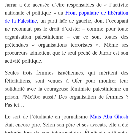
Jarrar a été accusée d’être responsables de « l’activité
nationale et politique » du
Front populaire de libération
de la Palestine
, un parti laïc de gauche, dont l’occupant
ne reconnaît pas le droit d’exister – comme pour toute
organisation palestinienne – car ce sont toutes des
prétendues « organisations terroristes ». Même ses
procureurs admettent que le seul péché de Jarrar est son
activité politique.
Seules trois femmes israéliennes, qui méritent des
félicitations, sont venues à Ofer pour montrer leur
solidarité avec la courageuse féministe palestinienne en
prison. #MeToo aussi? Des organisation de femmes ?
Pas ici…
Le sort de l’étudiante en journalisme
Mais Abu Ghosh
était encore pire. Selon son père et ses avocats, elle a été
torturée lors de son interrogatoire. Étudiante militante,