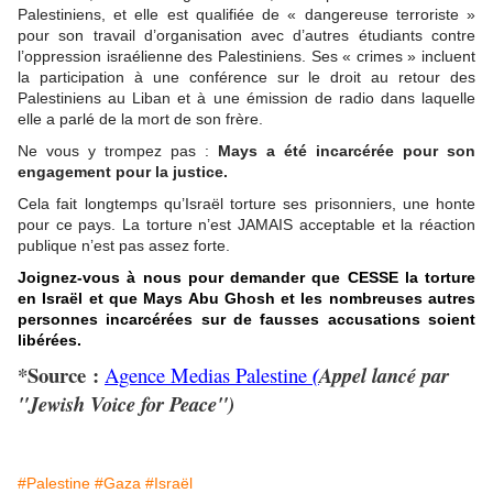
Palestiniens, et elle est qualifiée de « dangereuse terroriste »
pour son travail d’organisation avec d’autres étudiants contre
l’oppression israélienne des Palestiniens. Ses « crimes » incluent
la participation à une conférence sur le droit au retour des
Palestiniens au Liban et à une émission de radio dans laquelle
elle a parlé de la mort de son frère.
Ne vous y trompez pas :
Mays a été incarcérée pour son
engagement pour la justice.
Cela fait longtemps qu’Israël torture ses prisonniers, une honte
pour ce pays. La torture n’est JAMAIS acceptable et la réaction
publique n’est pas assez forte.
Joignez-vous à nous pour demander que CESSE la torture
en Israël et que Mays Abu Ghosh et les nombreuses autres
personnes incarcérées sur de fausses accusations soient
libérées.
*Source :
Agence Medias Palestine
(
Appel lancé par
"Jewish Voice for Peace")
#Palestine
#Gaza
#Israël