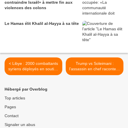
contraindre Israël» à mettre fin aux
violences des colons
Le Hamas élit Khalil al-Hayya à sa tête
< Libye : 2000 combattants
Trump vs Soleimani :
syriens déployés en soutien
l’assassin en chef raconte…
au GNA
>
Hébergé par Overblog
Top articles
Pages
Contact
Signaler un abus