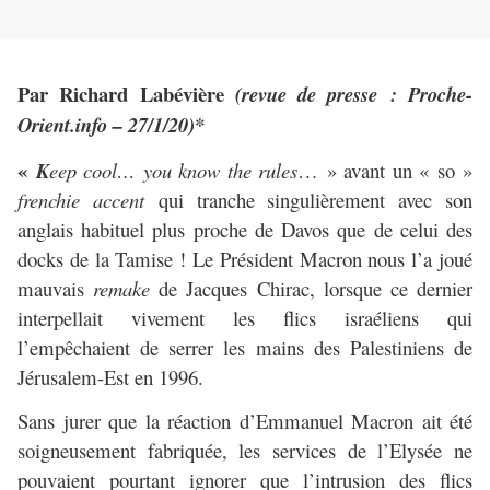
Par Richard Labévière
(revue de presse : Proche-
Orient.info – 27/1/20)*
«
K
eep cool… you know the rules
… » avant un « so »
frenchie accent
qui tranche singulièrement avec son
anglais habituel plus proche de Davos que de celui des
docks de la Tamise ! Le Président Macron nous l’a joué
mauvais
remake
de Jacques Chirac, lorsque ce dernier
interpellait vivement les flics israéliens qui
l’empêchaient de serrer les mains des Palestiniens de
Jérusalem-Est en 1996.
Sans jurer que la réaction d’Emmanuel Macron ait été
soigneusement fabriquée, les services de l’Elysée ne
pouvaient pourtant ignorer que l’intrusion des flics