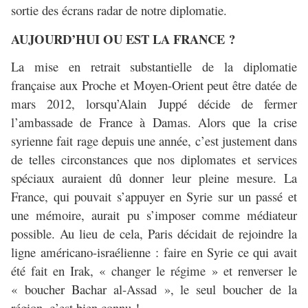
sortie des écrans radar de notre diplomatie.
AUJOURD’HUI OU EST LA FRANCE ?
La mise en retrait substantielle de la diplomatie
française aux Proche et Moyen-Orient peut être datée de
mars 2012, lorsqu’Alain Juppé décide de fermer
l’ambassade de France à Damas. Alors que la crise
syrienne fait rage depuis une année, c’est justement dans
de telles circonstances que nos diplomates et services
spéciaux auraient dû donner leur pleine mesure. La
France, qui pouvait s’appuyer en Syrie sur un passé et
une mémoire, aurait pu s’imposer comme médiateur
possible. Au lieu de cela, Paris décidait de rejoindre la
ligne américano-israélienne : faire en Syrie ce qui avait
été fait en Irak, « changer le régime » et renverser le
« boucher Bachar al-Assad », le seul boucher de la
région, c’est bien connu !