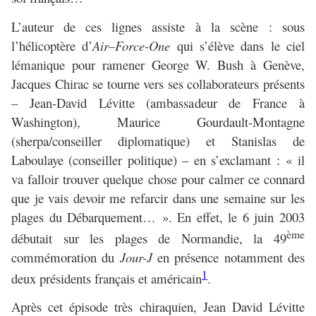
L’auteur de ces lignes assiste à la scène : sous
l’hélicoptère d’
Air
–
Force-One
qui s’élève dans le ciel
lémanique pour ramener George W. Bush à Genève,
Jacques Chirac se tourne vers ses collaborateurs présents
– Jean-David Lévitte (ambassadeur de France à
Washington), Maurice Gourdault-Montagne
(sherpa/conseiller diplomatique) et Stanislas de
Laboulaye (conseiller politique) – en s’exclamant : « il
va falloir trouver quelque chose pour calmer ce connard
que je vais devoir me refarcir dans une semaine sur les
plages du Débarquement… ». En effet, le 6 juin 2003
ème
débutait sur les plages de Normandie, la 49
commémoration du
Jour-J
en présence notamment des
1
deux présidents français et américain
.
Après cet épisode très chiraquien, Jean David Lévitte