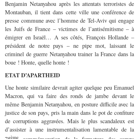
Benjamin Netanyahou après les attentats terroristes de
Montauban, il tient dans cette ville une conférence de
presse commune avec l’homme de Tel-Aviv qui engage
les Juifs de France – victimes de l’antisémitisme – à
émigrer en Israël… A ses côtés, François Hollande –
président de notre pays – ne pipe mot, laissant le
criminel de guerre Netanyahou trainer la France dans la
boue ! Honte, quelle honte !
ETAT D’APARTHEID
Une honte similaire devrait agiter quelque peu Emanuel
Macron, qui va faire des ronds de jambe devant le
même Benjamin Netanyahou, en posture difficile avec la
justice de son pays, pris la main dans le pot de confiture
de corruptions aggravées. Mais le plus scandaleux est
d’assister à une instrumentalisation lamentable de la
ème
75
commémoration de la fermeture des camps