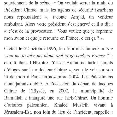
souviennent de la scène. « On voulait serrer la main du
Président Chirac, mais les agents de sécurité israéliens
nous repoussaient », raconte Amjad, un vendeur
ambulant. Alors votre président s’est énervé et il a dit :
« c’est de la provocation ! Vous voulez que je reprenne
mon avion et que je retourne en France, c’est ça ? ».
C’était le 22 octobre 1996, le désormais fameux «
You
want me to take my plane and to go back to France ?
»
entrait dans l’Histoire. Yasser Arafat ne tarira jamais
d’éloges sur le « docteur Chirac », venu le voir sur son
lit de mort à Paris en novembre 2004. Les Palestiniens
n’ont jamais oublié. A l’occasion du départ de Jacques
Chirac de l’Elysée, en 2007, la municipalité de
Ramallah a inauguré une rue Jack-Chirac. Un homme
d’affaires palestinien, Khaled Musleih vivant à
Jérusalem-Est, non loin du lieu de l’incident, rappelle :