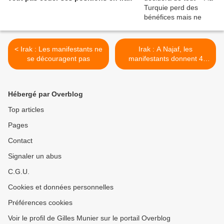
< Irak : Les manifestants ne
Irak : A Najaf, les
se découragent pas
manifestants donnent 4
jours au régime pour
répondre à leurs
demandes, sinon… >
Hébergé par Overblog
Top articles
Pages
Contact
Signaler un abus
C.G.U.
Cookies et données personnelles
Préférences cookies
Voir le profil de Gilles Munier sur le portail Overblog