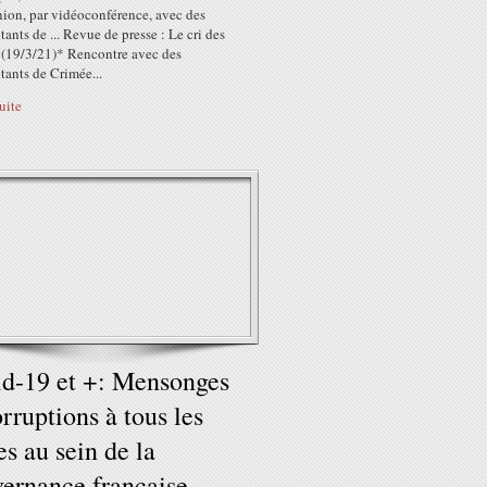
nion, par vidéoconférence, avec des
tants de ... Revue de presse : Le cri des
 (19/3/21)* Rencontre avec des
tants de Crimée...
suite
d-19 et +: Mensonges
orruptions à tous les
es au sein de la
ernance française