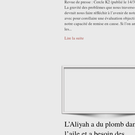
Revue de presse : Cercle K2 (publié le 14/
La gravité des problèmes que nous traverso
devrait nous faire réfléchir à l’avenir de no
avec pour corollaire une évaluation object
notre capacité de remise en cause. Si l’on a
les...
Lire la suite
L’Aliyah a du plomb da
l’aile et a besoin des