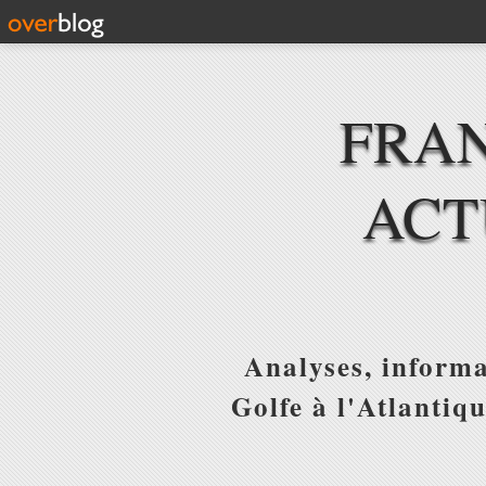
FRAN
ACT
Analyses, informa
Golfe à l'Atlantiq