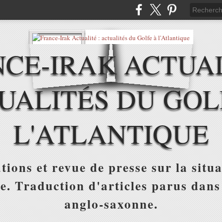
CE-IRAK ACTUAL
UALITÉS DU GOL
L'ATLANTIQUE
tions et revue de presse sur la situa
ue. Traduction d'articles parus dans
anglo-saxonne.