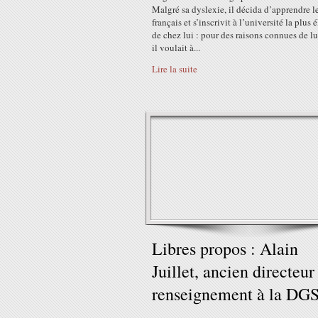
Malgré sa dyslexie, il décida d’apprendre l
français et s’inscrivit à l’université la plus
de chez lui : pour des raisons connues de lu
il voulait à...
Lire la suite
Libres propos : Alain
Juillet, ancien directeur
renseignement à la DG