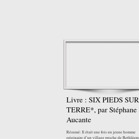
Livre : SIX PIEDS SUR
TERRE*, par Stéphane
Aucante
Résumé: Il était une fois un jeune homme
originaire d’un village proche de Bethléem