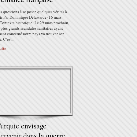
 questions à se poser, quelques vérités à
ir Par Dominique Delawarde (16 mars
Contexte historique: Le 29 mars prochain,
 plus grands scandales sanitaires ayant
ment concerné notre pays va trouver son
. C’est...
suite
urquie envisage
tervenir dans la guerre