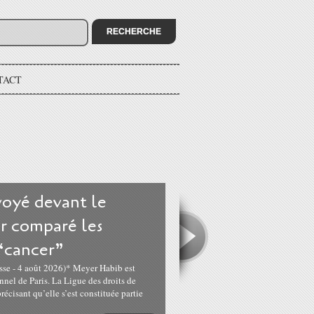
TACT
oyé devant le
ir comparé les
 “cancer”
sse - 4 août 2026)* Meyer Habib est
nnel de Paris. La Ligue des droits de
cisant qu’elle s’est constituée partie