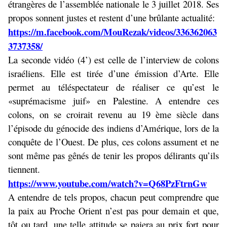
étrangères de l’assemblée nationale le 3 juillet 2018. Ses
propos sonnent justes et restent d’une brûlante actualité:
https://m.facebook.com/MouRezak/videos/336362063
3737358/
La seconde vidéo (4’) est celle de l’interview de colons
israéliens. Elle est tirée d’une émission d’Arte. Elle
permet au téléspectateur de réaliser ce qu’est le
«suprémacisme juif» en Palestine. A entendre ces
colons, on se croirait revenu au 19 ème siècle dans
l’épisode du génocide des indiens d’Amérique, lors de la
conquête de l’Ouest. De plus, ces colons assument et ne
sont même pas gênés de tenir les propos délirants qu’ils
tiennent.
https://www.youtube.com/watch?v=Q68PzFtrnGw
A entendre de tels propos, chacun peut comprendre que
la paix au Proche Orient n’est pas pour demain et que,
tôt ou tard, une telle attitude se paiera au prix fort pour