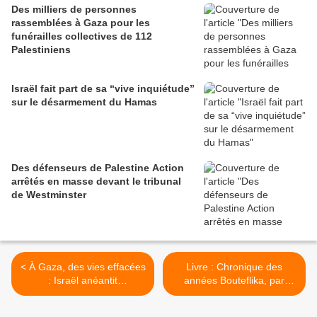
Des milliers de personnes
rassemblées à Gaza pour les
funérailles collectives de 112
Palestiniens
Israël fait part de sa “vive inquiétude”
sur le désarmement du Hamas
Des défenseurs de Palestine Action
arrêtés en masse devant le tribunal
de Westminster
< À Gaza, des vies effacées
Livre : Chronique des
: Israël anéantit
années Bouteflika, par
volontairement des familles
Hocine Malti >
entières