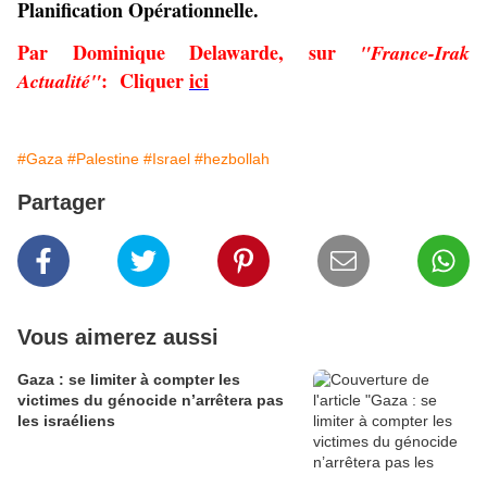
Planification Opérationnelle.
Par Dominique Delawarde, sur
"France-Irak
:
Cliquer
ici
Actualité"
#Gaza
#Palestine
#Israel
#hezbollah
Partager
Vous aimerez aussi
Gaza : se limiter à compter les
victimes du génocide n’arrêtera pas
les israéliens