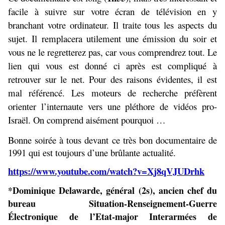
facile à suivre sur votre écran de télévision en y
branchant votre ordinateur. Il traite tous les aspects du
sujet. Il remplacera utilement une émission du soir et
vous ne le regretterez pas, car
comprendrez tout. Le
vous
lien qui vous est donné ci après est compliqué à
retrouver sur le net. Pour des raisons évidentes, il est
mal référencé. Les moteurs de recherche préfèrent
orienter l’internaute vers une pléthore de vidéos pro-
Israël. On comprend aisément pourquoi …
B
onne soirée à tous devant ce très bon documentaire de
1991 qui est toujours d’une brûlante actualité.
https://www.youtube.com/watch?v=Xj8qVJUDrhk
*Dominique Delawarde, général (2s), ancien chef du
bureau Situation-Renseignement-Guerre
Électronique de l’Etat-major Interarmées de