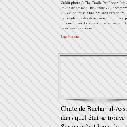
Crédit photo © The Cradle Par Robert Inla
(revue de presse : The Cradle - 23 décembr
2024)* Soumise à une pression extérieure
croissante et à des dissensions internes de 
plus marquées, la répression exercée par l'A
palestinienne contre...
Lire la suite
Chute de Bachar al-Assa
dans quel état se trouve 
Syrie après 13 ans de