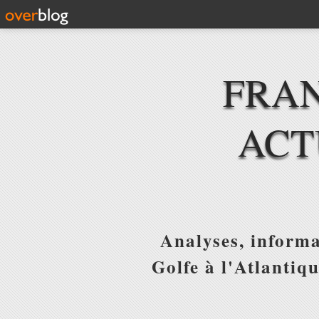
FRAN
ACT
Analyses, informa
Golfe à l'Atlantiq