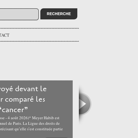
TACT
oyé devant le
ir comparé les
 “cancer”
sse - 4 août 2026)* Meyer Habib est
nnel de Paris. La Ligue des droits de
cisant qu’elle s’est constituée partie