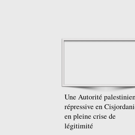
Une Autorité palestinie
répressive en Cisjordan
en pleine crise de
légitimité