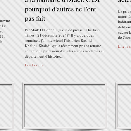
pourquoi d'autres ne l'ont
La priva
pas fait
autorité
 (revue
habitant
* Le
délibéré
Par Mark O’Connell (revue de presse : The Irish
et
causer l
Times - 21 décembre 2024)* Il y a quelques
11.
de Gaza,
semaines, j'ai interviewé l'historien Rashid
la
Khalidi. Khalidi, qui a récemment pris sa retraite
Lire la 
en tant que professeur d'études arabes modernes au
département d'histoire...
Lire la suite