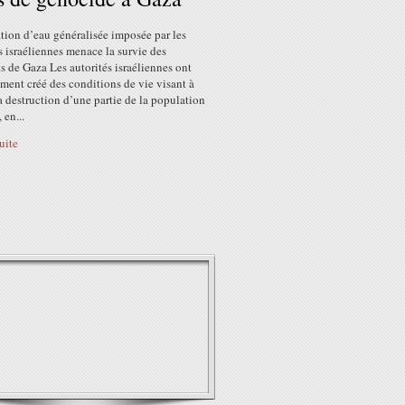
tion d’eau généralisée imposée par les
s israéliennes menace la survie des
s de Gaza Les autorités israéliennes ont
ment créé des conditions de vie visant à
a destruction d’une partie de la population
 en...
suite