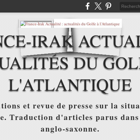
CE-IRAK ACTUAL
UALITÉS DU GOL
L'ATLANTIQUE
tions et revue de presse sur la situa
ue. Traduction d'articles parus dans
anglo-saxonne.