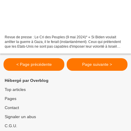
Revue de presse : Le Cri des Peuples (9 mai 2024)* « Si Biden voulait
arrêter la guerre à Gaza, il le ferait (instantanément). Ceux qui prétendent
que les Etats-Unis ne sont pas capables d'imposer leur volonté à Israël
parlent pour rien dire. Vous savez...
< Page précédente
Page suivante >
Hébergé par Overblog
Top articles
Pages
Contact
Signaler un abus
C.G.U.