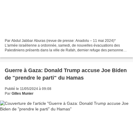
Par Abdul Jabbar Aburas (revue de presse: Anadolu – 11 mai 2024)*
L'armée israélienne a ordonnée, samedi, de nouvelles évacuations des
Palestiniens présents dans la ville de Rafah, dernier refuge des personnes
déplacées dans la bande de Gaza, leur demandant...
Guerre à Gaza: Donald Trump accuse Joe Biden
de "prendre le parti" du Hamas
Publié le 11/05/2024 à 09:08
Par
Gilles Munier