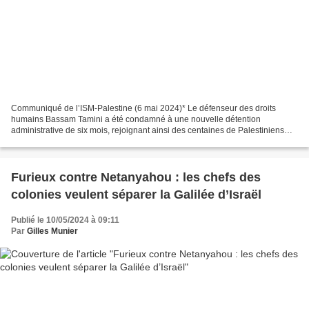
Communiqué de l’ISM-Palestine (6 mai 2024)* Le défenseur des droits
humains Bassam Tamini a été condamné à une nouvelle détention
administrative de six mois, rejoignant ainsi des centaines de Palestiniens
détenus indéfiniment sans inculpation. Tamini...
Furieux contre Netanyahou : les chefs des
colonies veulent séparer la Galilée d’Israël
Publié le 10/05/2024 à 09:11
Par
Gilles Munier