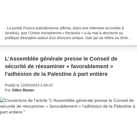
- La juriste Franco-palestinienne affirme, dans une interview accordée à
Anadolu, que l’Union européenne « fracturée » a du mal à structurer sa
politique étrangère autour d'un discours unique, clair qui se réfère au droit
international. Par Hend Abdessamad...
L'Assemblée générale presse le Conseil de
sécurité de réexaminer « favorablement »
l'adhésion de la Palestine à part entière
Publié le 12/05/2024 à 09:47
Par
Gilles Munier