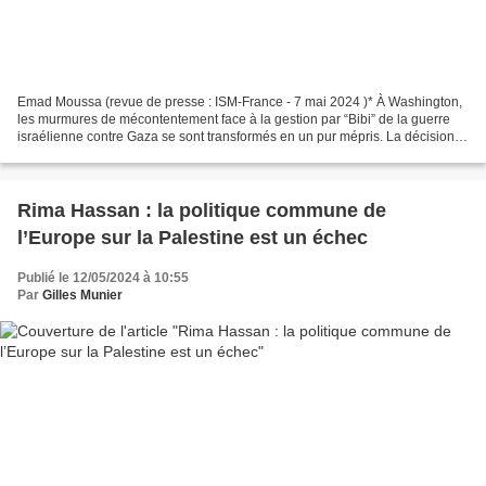
Emad Moussa (revue de presse : ISM-France - 7 mai 2024 )* À Washington,
les murmures de mécontentement face à la gestion par “Bibi” de la guerre
israélienne contre Gaza se sont transformés en un pur mépris. La décision
du chef de la majorité sénatoriale...
Rima Hassan : la politique commune de
l’Europe sur la Palestine est un échec
Publié le 12/05/2024 à 10:55
Par
Gilles Munier