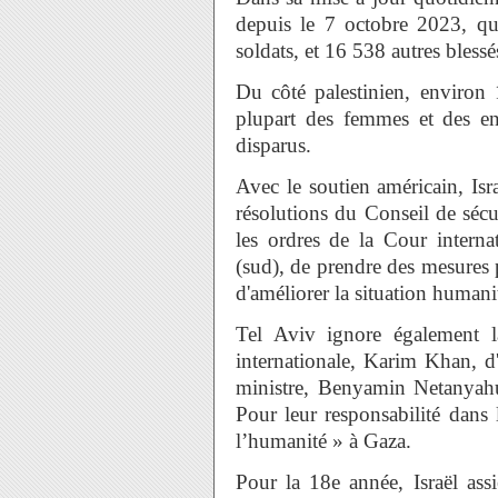
depuis le 7 octobre 2023, qu
soldats, et 16 538 autres blessé
Du côté palestinien, environ 
plupart des femmes et des en
disparus.
Avec le soutien américain, Isr
résolutions du Conseil de séc
les ordres de la Cour internat
(sud), de prendre des mesures p
d'améliorer la situation humanit
Tel Aviv ignore également 
internationale, Karim Khan, d
ministre, Benyamin Netanyahu
Pour leur responsabilité dans 
l’humanité » à Gaza.
Pour la 18e année, Israël ass