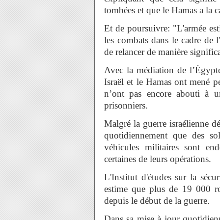
tombées et que le Hamas a la ca
Et de poursuivre: "L'armée est
les combats dans le cadre de l
de relancer de manière signifi
Avec la médiation de l’Égypte 
Israël et le Hamas ont mené p
n’ont pas encore abouti à u
prisonniers.
Malgré la guerre israélienne dé
quotidiennement que des sol
véhicules militaires sont e
certaines de leurs opérations.
L'Institut d'études sur la sécur
estime que plus de 19 000 roq
depuis le début de la guerre.
Dans sa mise à jour quotidienne