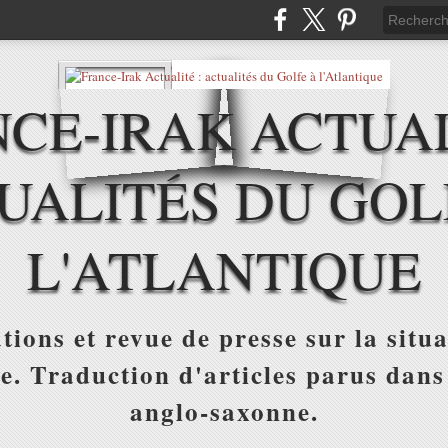
CE-IRAK ACTUAL
UALITÉS DU GOL
L'ATLANTIQUE
tions et revue de presse sur la situa
ue. Traduction d'articles parus dans
anglo-saxonne.