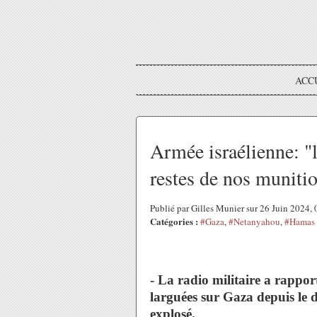
ACC
Armée israélienne: "
restes de nos muniti
Publié par Gilles Munier sur 26 Juin 2024,
Catégories :
#Gaza
,
#Netanyahou
,
#Hamas
- La radio militaire a rappo
larguées sur Gaza depuis le 
explosé.