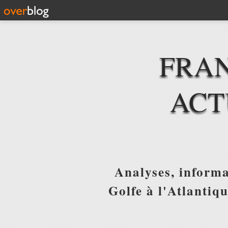
FRAN
ACT
Analyses, informa
Golfe à l'Atlantiq