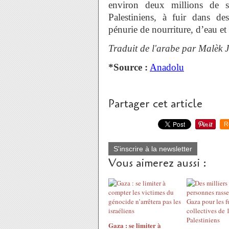
environ deux millions de s
Palestiniens, à fuir dans de
pénurie de nourriture, d’eau e
Traduit de l'arabe par Malèk 
*Source :
Anadolu
Partager cet article
R
S'inscrire à la newsletter
Vous aimerez aussi :
Gaza : se limiter à