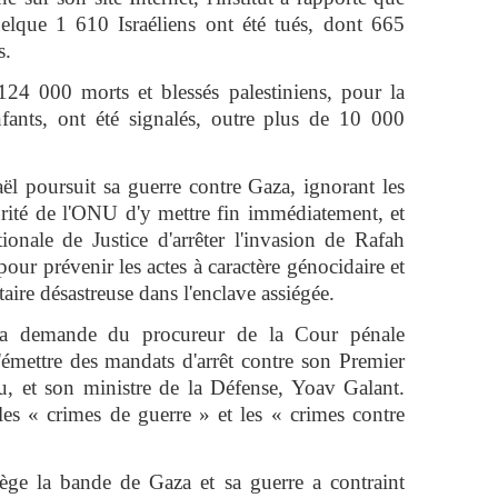
elque 1 610 Israéliens ont été tués, dont 665
s.
124 000 morts et blessés palestiniens, pour la
fants, ont été signalés, outre plus de 10 000
aël poursuit sa guerre contre Gaza, ignorant les
urité de l'ONU d'y mettre fin immédiatement, et
ionale de Justice d'arrêter l'invasion de Rafah
our prévenir les actes à caractère génocidaire et
aire désastreuse dans l'enclave assiégée.
la demande du procureur de la Cour pénale
'émettre des mandats d'arrêt contre son Premier
, et son ministre de la Défense, Yoav Galant.
les « crimes de guerre » et les « crimes contre
iège la bande de Gaza et sa guerre a contraint