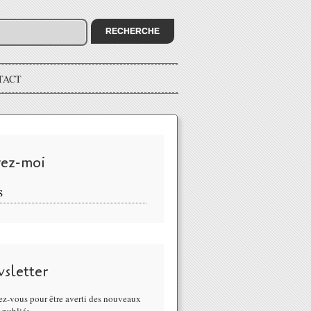
TACT
vez-moi
S
sletter
z-vous pour être averti des nouveaux