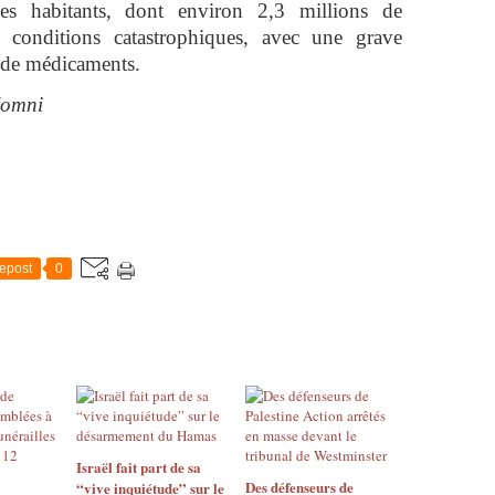
es habitants, dont environ 2,3 millions de
s conditions catastrophiques, avec une grave
t de médicaments.
Jomni
epost
0
Israël fait part de sa
Des défenseurs de
“vive inquiétude” sur le