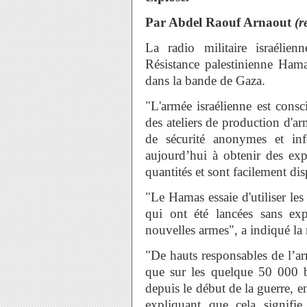
Par
Abdel Raouf Arnaout
(r
La radio militaire israéli
Résistance palestinienne Hama
dans la bande de Gaza.
"L'armée israélienne est consc
des ateliers de production d'arm
de sécurité anonymes et inf
aujourd’hui à obtenir des exp
quantités et sont facilement di
"Le Hamas essaie d'utiliser les
qui ont été lancées sans ex
nouvelles armes", a indiqué l
"De hauts responsables de l’arm
que sur les quelque 50 000 b
depuis le début de la guerre, e
expliquant que cela signifi