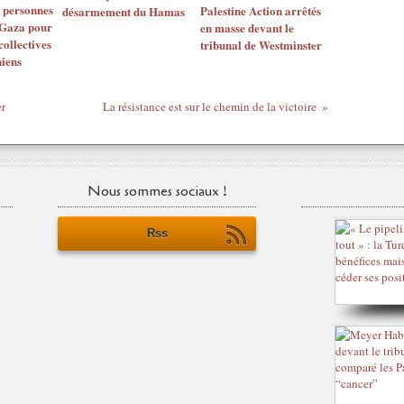
e personnes
Palestine Action arrêtés
désarmement du Hamas
 Gaza pour
en masse devant le
collectives
tribunal de Westminster
niens
er
La résistance est sur le chemin de la victoire
Nous sommes sociaux !
Rss