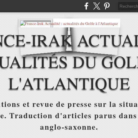
CE-IRAK ACTUAL
UALITÉS DU GOL
L'ATLANTIQUE
tions et revue de presse sur la situa
ue. Traduction d'articles parus dans
anglo-saxonne.