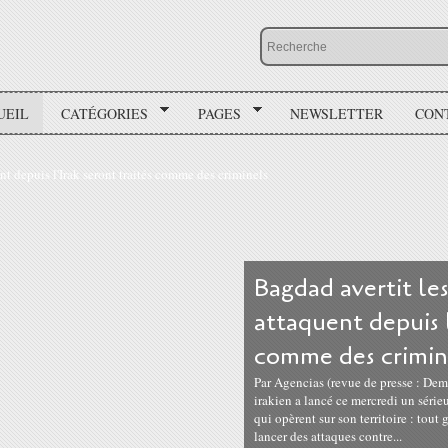
UEIL
CATÉGORIES
PAGES
NEWSLETTER
CON
Bagdad avertit les
attaquent depuis l
comme des crimin
Par Agencias (revue de presse : De
irakien a lancé ce mercredi un séri
qui opèrent sur son territoire : tout 
lancer des attaques contre...