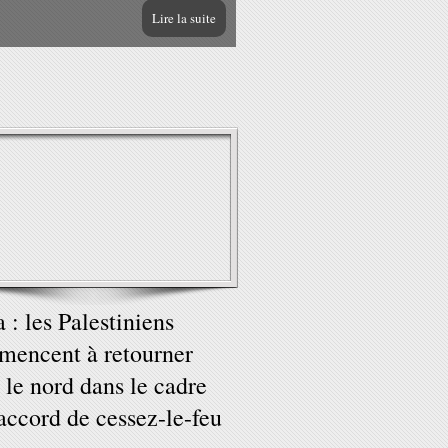
Lire la suite
 : les Palestiniens
encent à retourner
 le nord dans le cadre
'accord de cessez-le-feu