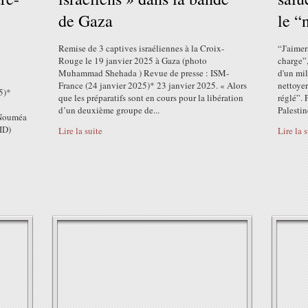
de Gaza
le “
Remise de 3 captives israéliennes à la Croix-
“J'aimer
Rouge le 19 janvier 2025 à Gaza (photo
charge”,
Muhammad Shehada ) Revue de presse : ISM-
d'un mil
France (24 janvier 2025)* 23 janvier 2025. « Alors
nettoyer
5)*
que les préparatifs sont en cours pour la libération
réglé”.
d’un deuxième groupe de...
Palestin
à Nouméa
ID)
Lire la suite
Lire la 