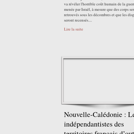
va révéler l'horrible coût humain de la guer
menée par Israël, à mesure que des corps se
retrouvés sous les décombres et que les dis
seront recensés....
Lire la suite
Nouvelle-Calédonie : L
indépendantistes des
territoires français d’ou