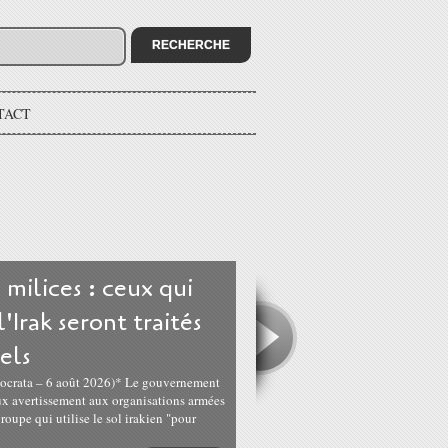
TACT
 milices : ceux qui
'Irak seront traités
els
mocrata – 6 août 2026)* Le gouvernement
eux avertissement aux organisations armées
groupe qui utilise le sol irakien "pour