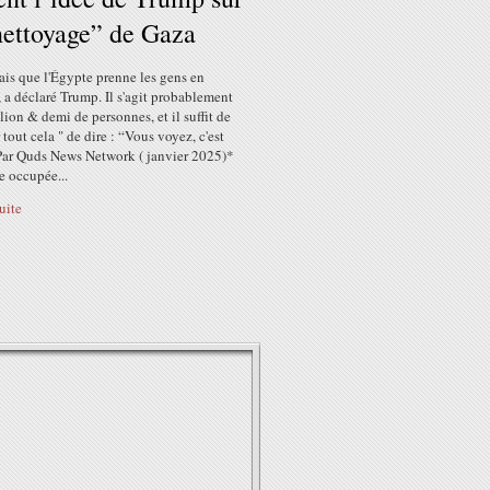
nettoyage” de Gaza
ais que l'Égypte prenne les gens en
 a déclaré Trump. Il s'agit probablement
lion & demi de personnes, et il suffit de
 tout cela " de dire : “Vous voyez, c'est
 Par Quds News Network ( janvier 2025)*
e occupée...
suite