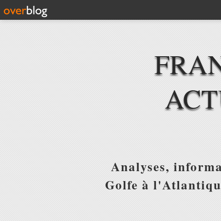
FRAN
ACT
Analyses, informa
Golfe à l'Atlantiq