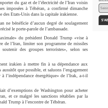
article
rter du gaz et de l’électricité de l’Iran voisin
Email
ines imposées à Téhéran, a confirmé dimanche
 des Etats-Unis dans la capitale irakienne.
Iran ne bénéficie d’aucun degré de soulagement
récisé le porte-parole de l’ambassade.
aximale» du président Donald Trump «vise à
re de l’Iran, limiter son programme de missiles
 soutenir des groupes terroristes», selon ses
ent irakien à mettre fin à sa dépendance aux
s aussitôt que possible, et saluons l’engagement
 à l’indépendance énergétique» de l’Irak, a-t-il
iait d’exemptions de Washington pour acheter
Iran, et ce malgré les sanctions rétablies par la
nald Trump à l’encontre de Téhéran.