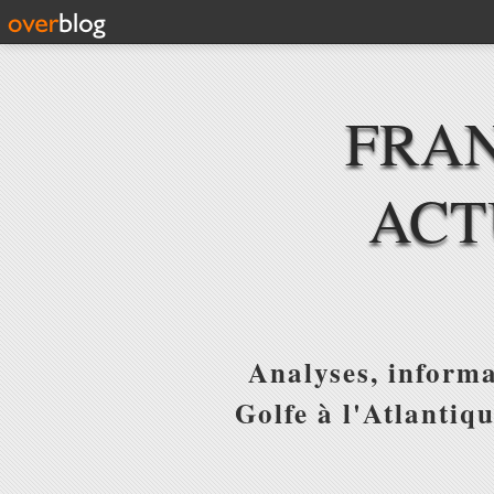
FRAN
ACT
Analyses, informa
Golfe à l'Atlantiq