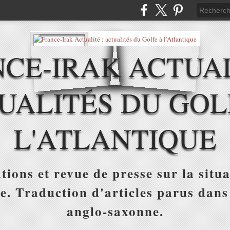
CE-IRAK ACTUAL
UALITÉS DU GOL
L'ATLANTIQUE
tions et revue de presse sur la situa
ue. Traduction d'articles parus dans
anglo-saxonne.