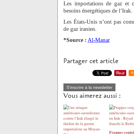
Les importations de gaz et d’
besoins énergétiques de l’Irak.
Les États-Unis n’ont pas comm
de gaz iranien.
*Source :
Al-Manar
Partager cet article
R
S'inscrire à la newsletter
Vous aimerez aussi :
Frappes conjoi