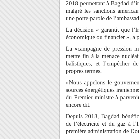
2018 permettant à Bagdad d’impo
malgré les sanctions américa
une porte-parole de l’ambassade
La décision « garantit que l’
économique ou financier », a p
La «campagne de pression m
mettre fin à la menace nucléai
balistiques, et l’empêcher de
propres termes.
«Nous appelons le gouvernem
sources énergétiques iranienne
du Premier ministre à parvenir
encore dit.
Depuis 2018, Bagdad bénéfic
de l’électricité et du gaz à l’
première administration de Do