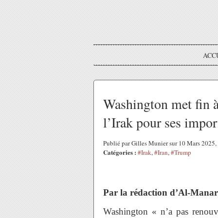
ACC
Washington met fin à
l’Irak pour ses impor
Publié par Gilles Munier sur 10 Mars 2025
Catégories :
#Irak
,
#Iran
,
#Trump
Par la rédaction d’Al-Mana
Washington « n’a pas renouve