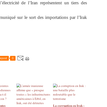
électricité de l’Iran représentent un tiers des
uniqué sur le sort des importations par l’Irak
epost
0
ntes
La corruption en Irak :