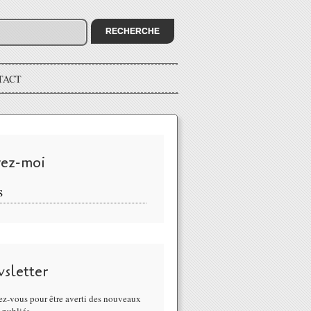
TACT
vez-moi
S
sletter
z-vous pour être averti des nouveaux