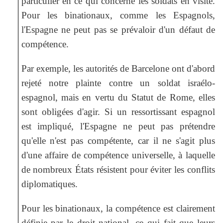
particulier en ce qui concerne les soldats en visite.
Pour les binationaux, comme les Espagnols,
l'Espagne ne peut pas se prévaloir d'un défaut de
compétence.
Par exemple, les autorités de Barcelone ont d'abord
rejeté notre plainte contre un soldat israélo-
espagnol, mais en vertu du Statut de Rome, elles
sont obligées d'agir. Si un ressortissant espagnol
est impliqué, l'Espagne ne peut pas prétendre
qu'elle n'est pas compétente, car il ne s'agit plus
d'une affaire de compétence universelle, à laquelle
de nombreux États résistent pour éviter les conflits
diplomatiques.
Pour les binationaux, la compétence est clairement
définie par le droit national, ce qui fait que leurs