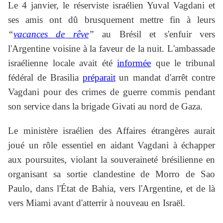
Le 4 janvier, le réserviste israélien Yuval Vagdani et
ses amis ont dû brusquement mettre fin à leurs
“
vacances de rêve
”
au Brésil et s'enfuir vers
l'Argentine voisine à la faveur de la nuit. L'ambassade
israélienne locale avait été
informée
que le tribunal
fédéral de Brasilia
préparait
un mandat d'arrêt contre
Vagdani pour des crimes de guerre commis pendant
son service dans la brigade Givati au nord de Gaza.
Le ministère israélien des Affaires étrangères aurait
joué un rôle essentiel en aidant Vagdani à échapper
aux poursuites, violant la souveraineté brésilienne en
organisant sa sortie clandestine de Morro de Sao
Paulo, dans l'État de Bahia, vers l'Argentine, et de là
vers Miami avant d'atterrir à nouveau en Israël.