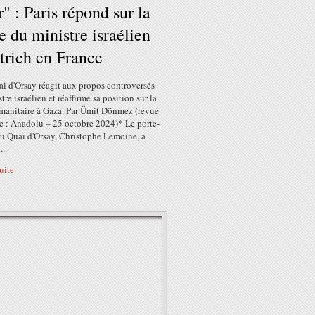
r" : Paris répond sur la
te du ministre israélien
rich en France
i d'Orsay réagit aux propos controversés
tre israélien et réaffirme sa position sur la
umanitaire à Gaza. Par Ümit Dönmez (revue
se : Anadolu – 25 octobre 2024)* Le porte-
du Quai d'Orsay, Christophe Lemoine, a
..
suite