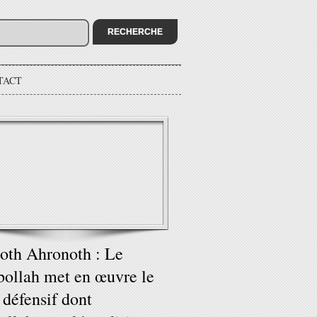
TACT
oth Ahronoth : Le
ollah met en œuvre le
 défensif dont