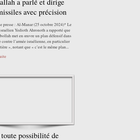
allah a parlé et dirige
missiles avec précision
e presse : Al-Manar (25 octobre 2024)* Le
israélien Yedioth Ahronoth a rapporté que
zbollah met en œuvre un plan défensif dans
e contre l’armée israélienne, en particulier
ntière », notant que « c’est le même plan...
suite
a toute possibilité de