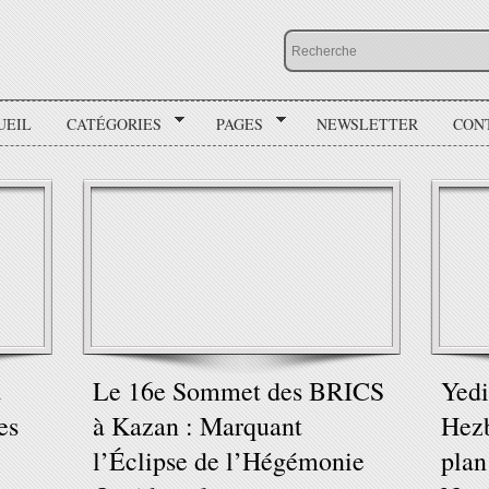
UEIL
CATÉGORIES
PAGES
NEWSLETTER
CON
a
Le 16e Sommet des BRICS
Yedi
es
à Kazan : Marquant
Hezb
l’Éclipse de l’Hégémonie
plan