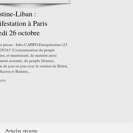
stine-Liban :
festation à Paris
di 26 octobre
e presse : Infos CAPJPO-Europalestine (23
 2024)* L’extermination du peuple
ien, et maintenant, de manière aussi
ment assumée, du peuple libanais,
ie de jour en jour avec le soutien de Biden,
Macron et Barnier,...
suite
Articles récents