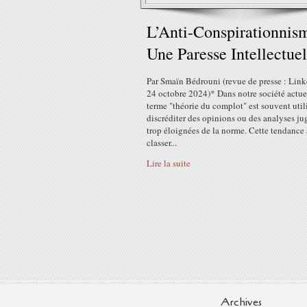
L’Anti-Conspirationnism
Une Paresse Intellectuel
Par Smaïn Bédrouni (revue de presse : Link
24 octobre 2024)* Dans notre société actuel
terme "théorie du complot" est souvent util
discréditer des opinions ou des analyses ju
trop éloignées de la norme. Cette tendance 
classer...
Lire la suite
Archives