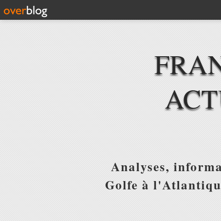
FRAN
ACT
Analyses, informa
Golfe à l'Atlantiq