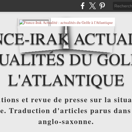
CE-IRAK ACTUAL
UALITÉS DU GOL
L'ATLANTIQUE
tions et revue de presse sur la situa
ue. Traduction d'articles parus dans
anglo-saxonne.