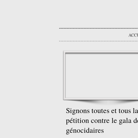
ACC
Signons toutes et tous l
pétition contre le gala d
génocidaires