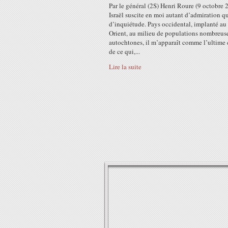
Par le général (2S) Henri Roure (9 octobre 
Israël suscite en moi autant d’admiration q
d’inquiétude. Pays occidental, implanté au
Orient, au milieu de populations nombreuse
autochtones, il m’apparaît comme l’ultime 
de ce qui,...
Lire la suite