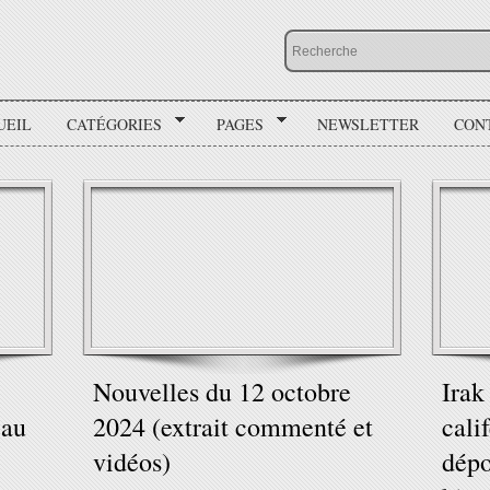
UEIL
CATÉGORIES
PAGES
NEWSLETTER
CON
Nouvelles du 12 octobre
Irak
 au
2024 (extrait commenté et
cali
vidéos)
dépo