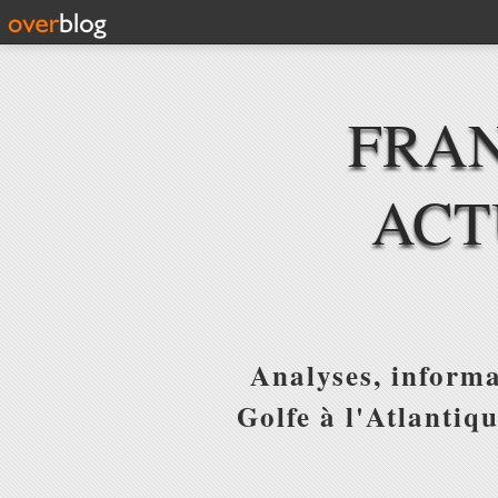
FRAN
ACT
Analyses, informa
Golfe à l'Atlantiq