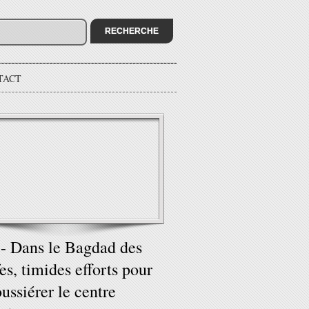
TACT
 - Dans le Bagdad des
fes, timides efforts pour
ussiérer le centre