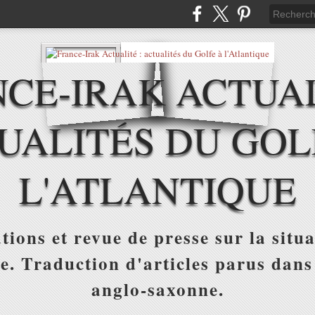
CE-IRAK ACTUAL
UALITÉS DU GOL
L'ATLANTIQUE
tions et revue de presse sur la situa
ue. Traduction d'articles parus dans
anglo-saxonne.