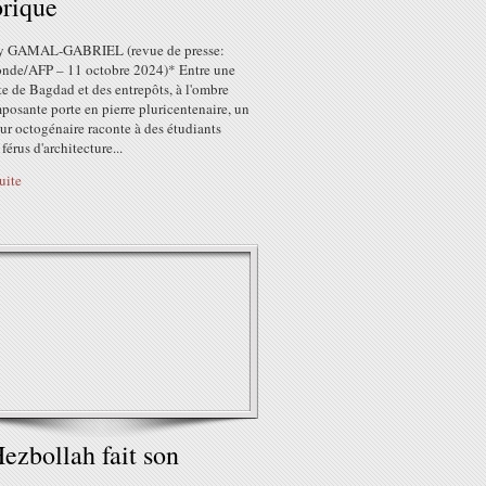
orique
y GAMAL-GABRIEL (revue de presse:
de/AFP – 11 octobre 2024)* Entre une
e de Bagdad et des entrepôts, à l'ombre
posante porte en pierre pluricentenaire, un
ur octogénaire raconte à des étudiants
 férus d'architecture...
suite
ezbollah fait son