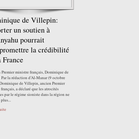
nique de Villepin:
rter un soutien à
nyahu pourrait
romettre la crédibilité
a France
n Premier ministre français, Dominique de
 Par la rédaction d’Al-Manar (9 octobre
Dominique de Villepin, ancien Premier
 français, a déclaré que les atrocités
es par le régime sioniste dans la région ne
plus...
suite