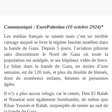
Communiqué : EuroPalestine
(10 octobre 2924)*
Les médias français se taisent mais c’est un terrible
carnage auquel se livre le régime fasciste israélien dans
la bande de Gaza. Depuis 5 jours, l’aviation pilonne
sans discontinuer le Nord de Gaza où toute la
population est assiégée, et ses hôpitaux vidés de force.
Le bilan dans la bande de Gaza, en moins d’une
semaine, est de 120 tués, et plus du double de blessés,
dont de nombreux enfants, femmes et personnes
âgées.
Il n’y a plus aucun refuge, car le centre, Deir El Balah
et Nuseirat sont également bombardés, de même que
Khan Younès et Rafah, surpeuplés de tentes au sud de
la bande de Gaza.