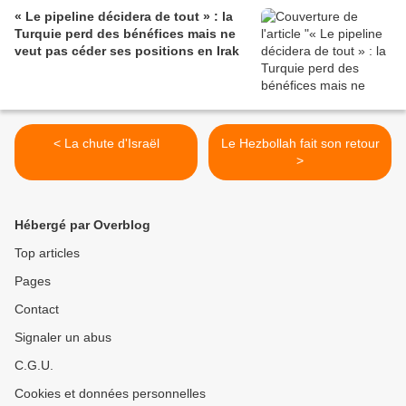
« Le pipeline décidera de tout » : la
Turquie perd des bénéfices mais ne
veut pas céder ses positions en Irak
< La chute d'Israël
Le Hezbollah fait son retour
>
Hébergé par Overblog
Top articles
Pages
Contact
Signaler un abus
C.G.U.
Cookies et données personnelles