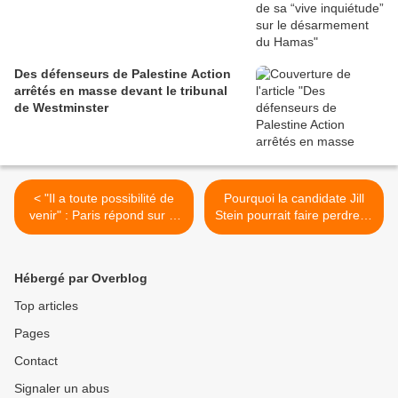
Des défenseurs de Palestine Action
arrêtés en masse devant le tribunal
de Westminster
< "Il a toute possibilité de
Pourquoi la candidate Jill
venir" : Paris répond sur la
Stein pourrait faire perdre la
visite du ministre israélien
présidentielle américaine à
Smotrich en France
Kamala Harris >
Hébergé par Overblog
Top articles
Pages
Contact
Signaler un abus