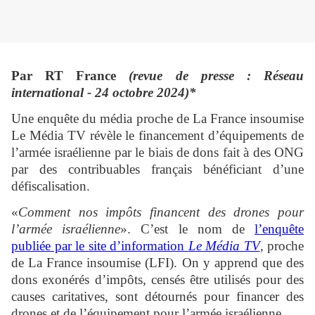
Par RT France
(revue de presse : Réseau
international -
24 octobre 2024)*
Une enquête du média proche de La France insoumise
Le Média TV révèle le financement d’équipements de
l’armée israélienne par le biais de dons fait à des ONG
par des contribuables français bénéficiant d’une
défiscalisation.
«
Comment nos impôts financent des drones pour
l’armée israélienne
». C’est le nom de
l’enquête
publiée par le site d’information
Le Média TV
, proche
de La France insoumise (LFI). On y apprend que des
dons exonérés d’impôts, censés être utilisés pour des
causes caritatives, sont détournés pour financer des
drones et de l’équipement pour l’armée israélienne.