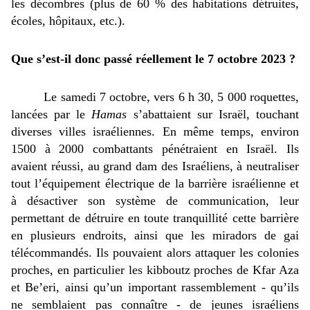
les décombres (plus de 60 % des habitations détruites, 
écoles, hôpitaux, etc.). 
Que s’est-il donc passé réellement le 7 octobre 2023 ? 
Le samedi 7 octobre, vers 6 h 30, 5 000 roquettes, 
lancées par le 
Hamas
 s’abattaient sur Israël, touchant 
diverses villes israéliennes. En même temps, environ 
1500 à 2000 combattants pénétraient en Israël. Ils 
avaient réussi, au grand dam des Israéliens, à neutraliser 
tout l’équipement électrique de la barrière israélienne et 
à désactiver son système de communication, leur 
permettant de détruire en toute tranquillité cette barrière 
en plusieurs endroits, ainsi que les miradors de gai 
télécommandés. Ils pouvaient alors attaquer les colonies 
proches, en particulier les kibboutz proches de Kfar Aza 
et Be’eri, ainsi qu’un important rassemblement - qu’ils 
ne semblaient pas connaître - de jeunes israéliens 