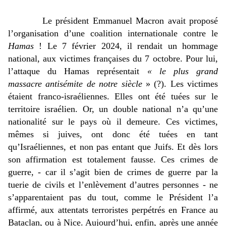
Le président Emmanuel Macron avait 
proposé 
l’organisation d’une coalition internationale contre le 
Hamas
 ! Le 7 février 2024, 
il rendait un hommage 
national, aux victimes françaises du 7 octobre. Pour lui, 
l’attaque du Hamas représentait 
« le plus grand 
massacre antisémite de notre siècle 
» (?). Les victimes 
étaient franco-israéliennes. Elles ont été tuées sur le 
territoire israélien. Or, un double national n’a qu’une 
nationalité sur le pays où il demeure. Ces victimes, 
mêmes si juives, ont donc été tuées en tant 
qu’Israéliennes, et non pas entant que Juifs. Et dès lors 
son affirmation est totalement fausse. Ces crimes de 
guerre, - car il s’agit bien de crimes de guerre par la 
tuerie de civils et l’enlèvement d’autres personnes - ne 
s’apparentaient pas du tout, comme le Président l’a 
affirmé, aux attentats terroristes perpétrés en France au 
Bataclan, ou à Nice. Aujourd’hui, enfin, après une année 