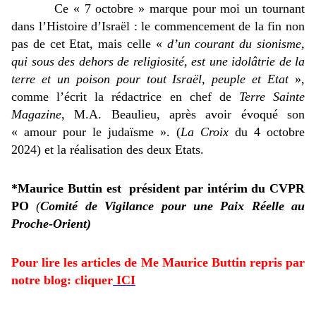
Ce « 7 octobre » marque pour moi un tournant 
dans l’Histoire d’Israël : le commencement de la fin non 
pas de cet Etat, mais celle « 
d’un courant du sionisme, 
qui sous des dehors de religiosité, est une idolâtrie de la 
terre et un poison pour tout Israël, peuple et Etat
 », 
comme l’écrit la rédactrice en chef de 
Terre Sainte 
Magazine
, M.A. Beaulieu, après avoir évoqué son 
« amour pour le judaïsme ». (
La Croix
 du 4 octobre 
2024) et la réalisation des deux Etats.
*Maurice Buttin est  président par intérim du CVPR 
PO
(
Comité de Vigilance pour une Paix Réelle au 
Proche-Orient)
Pour lire les articles de Me Maurice Buttin repris par
notre blog: cliquer
ICI