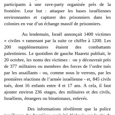
participants à une rave-party organisée près de la 
frontière. Leur but : 
attaquer les bases israéliennes 
environnantes et capturer des prisonniers dans les 
colonies en vue d’un échange massif de prisonniers. 
Au lendemain,
 Israël annonçait 1400 victimes 
« civiles » ramenant par la suite ce chiffre à 1200. Les 
200 supplémentaires étaient des combattants 
palestiniens. Le quotidien de gauche Haaretz publiait, le 
20 octobre, les noms des victimes :  on y découvrait près 
de 377 militaires ou membres des forces de l’ordre tués 
par les assaillants - ou, comme nous le verrons, par les 
premières réactions de l’armée israélienne - et, 845 civils 
tués, dont 16 enfants entre 4 et 17 ans. A cela, il faut 
ajouter environ 236 otages, des militaires et des civils, 
Israéliens, étrangers ou binationaux, enlevés. 
Des informations révélèrent que la police 