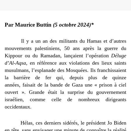
Par Maurice Buttin
(5 octobre 2024)*
Il y a un an des militants du Hamas et d’autres 
mouvements palestiniens, 50 ans après la guerre du 
Kippour ou du Ramadan, lançaient l’opération 
Déluge 
d’Al-Aqsa
, en référence aux violations des lieux saints 
musulmans, l’esplanade des Mosquées. Ils franchissaient 
la barrière de fer qui, depuis plus de quinze 
années, faisait de la bande de Gaza une « prison à ciel 
ouvert ». Grande était la surprise du gouvernement 
israélien, comme celle de nombreux dirigeants 
occidentaux.
Hélas, ces derniers sidérés, le président Jo Biden 
en tête, sans envisager une minute de connaître la réalité 