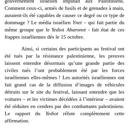
gouvernement israélien imputait aux Palestiniens. 
Comment ceux-ci, armés de fusils et de grenades à main, 
auraient-ils été capables de causer ce degré ou ce type de 
dommage ? Le média israélien 
Ynet
 – qui fait partie du 
même groupe que le 
Yediot Aharonot
 - fait état de ces 
frappes israéliennes dès le 15 octobre.
Ainsi, si certains des participants au festival ont 
été tués par la résistance palestinienne, les preuves 
laissent entendre désormais qu’une grande partie des 
civiles tués l’ont probablement été par les forces 
israéliennes elles-mêmes ! Les autorités israéliennes ont 
fait grand cas de la diffusion d’images de véhicules 
détruits sur le site du festival, laissant entendre que les 
voitures – et les victimes décédées à l’intérieur – avaient 
été réduites en cendres par des combattants palestiniens. 
Le rapport du 
Yediot
 réfute complètement cette 
affirmation. 